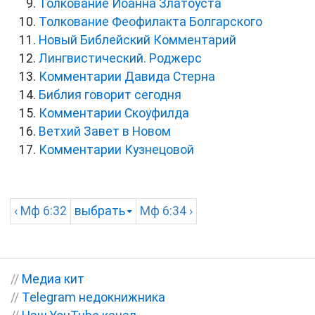
Толкование Иоанна Златоуста
Толкование Феофилакта Болгарского
Новый Библейский Комментарий
Лингвистический. Роджерс
Комментарии Давида Стерна
Библия говорит сегодня
Комментарии Скоуфилда
Ветхий Завет в Новом
Комментарии Кузнецовой
‹
Мф
6:32
выбрать
Мф
6:34 ›
//
Медиа кит
//
Telegram недокнижника