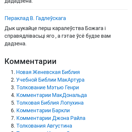
дададзена.
Пераклад В. Гадлеўскага
Дык шукайце перш каралеўства Божага і
справядлівасьці яго , а гэтае ўсё будзе вам
дадзена.
Комментарии
Новая Женевская Библия
Учебной Библии МакАртура
Толкование Мэтью Генри
Комментарии МакДональда
Толковая Библия Лопухина
Комментарии Баркли
Комментарии Джона Райла
Толкования Августина