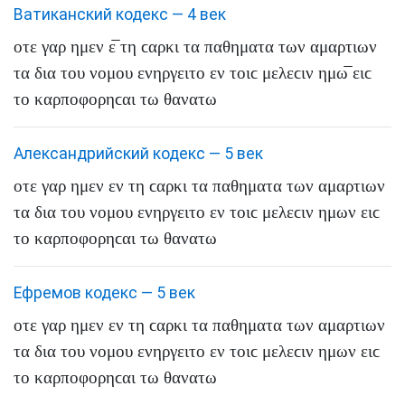
Ватиканский кодекс — 4 век
οτε
γαρ
ημεν
ε̅
τη
ϲαρκι
τα
παθηματα
των
αμαρτιων
τα
δια
του
νομου
ενηργειτο
εν
τοιϲ
μελεϲιν
ημω̅
ειϲ
το
καρποφορηϲαι
τω
θανατω
Александрийский кодекс — 5 век
οτε
γαρ
ημεν
εν
τη
ϲαρκι
τα
παθηματα
των
αμαρτιων
τα
δια
του
νομου
ενηργειτο
εν
τοιϲ
μελεϲιν
ημων
ειϲ
το
καρποφορηϲαι
τω
θανατω
Ефремов кодекс — 5 век
οτε
γαρ
ημεν
εν
τη
ϲαρκι
τα
παθηματα
των
αμαρτιων
τα
δια
του
νομου
ενηργειτο
εν
τοιϲ
μελεϲιν
ημων
ειϲ
το
καρποφορηϲαι
τω
θανατω