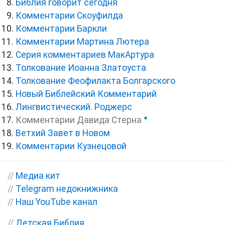
Библия говорит сегодня
Комментарии Скоуфилда
Комментарии Баркли
Комментарии Мартина Лютера
Серия комментариев МакАртура
Толкование Иоанна Златоуста
Толкование Феофилакта Болгарского
Новый Библейский Комментарий
Лингвистический. Роджерс
●
Комментарии Давида Стерна
Ветхий Завет в Новом
Комментарии Кузнецовой
//
Медиа кит
//
Telegram недокнижника
//
Наш YouTube канал
//
Детская Библия