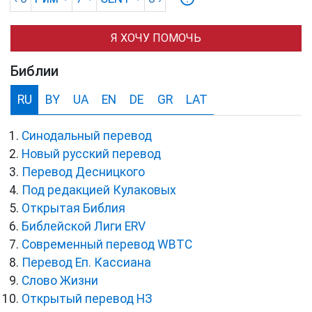
Я ХОЧУ ПОМОЧЬ
Библии
RU
BY
UA
EN
DE
GR
LAT
Синодальный перевод
Новый русский перевод
Перевод Десницкого
Под редакцией Кулаковых
Открытая Библия
Библейской Лиги ERV
Cовременный перевод WBTC
Перевод Еп. Кассиана
Слово Жизни
Открытый перевод НЗ