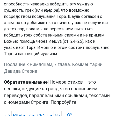
способности человека победить эту чуждую
сущность, грех (или
ецер ра
), что возможно
посредством послушания Торе. Шауль согласен с
этим, но он добавляет, что ничего у нас не получится
до тех пор, пока мы не перестанем пытаться
победить грех собственными силами и не примем
Божью помощь через Йешуа (ст. 24−25), как и
указывает Тора. Именно в этом состоит послушание
Торе и настоящий иудаизм.
Послание к Римлянам, 7 глава. Комментарии
Давида Стерна
Обратите внимание
! Номера стихов — это
ссылки, ведущие на раздел со сравнением
переводов, параллельными ссылками, текстами
с номерами Стронга. Попробуйте.
‹ 6
Рим
7
CENT
8
›