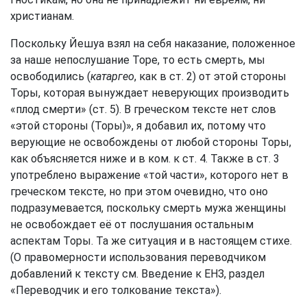
христианам.
Поскольку Йешуа взял на себя наказание, положенное
за наше непослушание Торе, то есть смерть, мы
освободились (
катаргео
, как в ст. 2) от этой стороны
Торы, которая вынуждает неверующих производить
«плод смерти» (ст. 5). В греческом тексте нет слов
«этой стороны (Торы)», я добавил их, потому что
верующие не освобождены от любой стороны Торы,
как объясняется ниже и в ком. к ст. 4. Также в ст. 3
употреблено выражение «той части», которого нет в
греческом тексте, но при этом очевидно, что оно
подразумевается, поскольку смерть мужа женщины
не освобождает её от послушания остальным
аспектам Торы. Та же ситуация и в настоящем стихе.
(О правомерности использования переводчиком
добавлений к тексту см. Введение к ЕНЗ, раздел
«Переводчик и его толкование текста»).