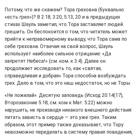
Потому, что же скажем? Тора греховна (буквально
«есть грех»)? В 2:18, 3:20, 5:13, 20 и в предыдущих
стихах Шауль заметил, что Тора заставляет людей
грешить. Он беспокоится о том, что читатель может
прийти к неправомерному выводу, что Тора сама по
себе греховна. Отвечая на свой вопрос, Шауль
использует наиболее сильное отрицание: «Да
запретят Небеса!» (см. ком. к 3:4). Далее он
продолжает исследовать то, как «святая,
справедливая и добрая» Тора способна возбуждать
грех. Дело в том, что это наш недостаток, но не Торы.
«Не пожелай». Десятую заповедь (Исход 20:14(17),
Второзаконие 5:18; см. ком к Мат. 5:22) можно
нарушить, не производя никакого внешнего действия:
питать зависть в сердце — это уже грех. Таким
образом, этот пример также доказывает, что Тору
невозможно переделать в систему правил поведения,