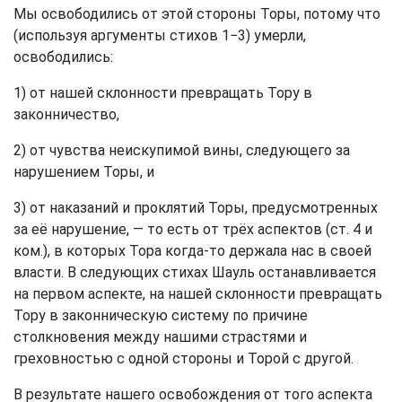
Мы освободились от этой стороны Торы, потому что
(используя аргументы стихов 1−3) умерли,
освободились:
1) от нашей склонности превращать Тору в
законничество,
2) от чувства неискупимой вины, следующего за
нарушением Торы, и
3) от наказаний и проклятий Торы, предусмотренных
за её нарушение, — то есть от трёх аспектов (ст. 4 и
ком.), в которых Тора когда-то держала нас в своей
власти. В следующих стихах Шауль останавливается
на первом аспекте, на нашей склонности превращать
Тору в законническую систему по причине
столкновения между нашими страстями и
греховностью с одной стороны и Торой с другой.
В результате нашего освобождения от того аспекта