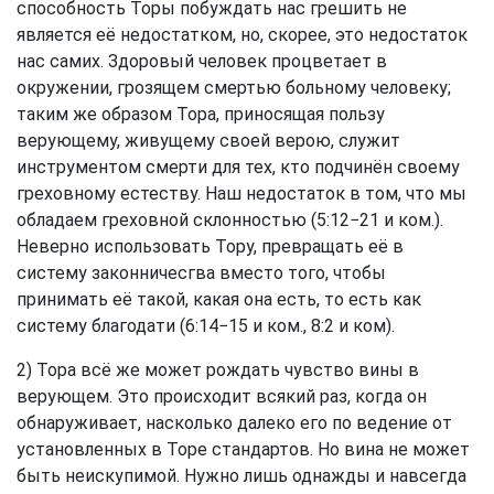
способность Торы побуждать нас грешить не
является её недостатком, но, скорее, это недостаток
нас самих. Здоровый человек процветает в
окружении, грозящем смертью больному человеку;
таким же образом Тора, приносящая пользу
верующему, живущему своей верою, служит
инструментом смерти для тех, кто подчинён своему
греховному естеству. Наш недостаток в том, что мы
обладаем греховной склонностью (5:12−21 и ком.).
Неверно использовать Тору, превращать её в
систему законничесгва вместо того, чтобы
принимать её такой, какая она есть, то есть как
систему благодати (6:14−15 и ком., 8:2 и ком).
2) Тора всё же может рождать чувство вины в
верующем. Это происходит всякий раз, когда он
обнаруживает, насколько далеко его по ведение от
установленных в Торе стандартов. Но вина не может
быть неискупимой. Нужно лишь однажды и навсегда