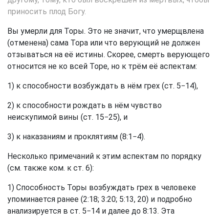
приносить плод Богу.
Вы умерли для Торы. Это не значит, что умерщвлена
(отменена) сама Тора или что верующий не должен
отзываться на её истины. Скорее, смерть верующего
относится не ко всей Торе, но к трём её аспектам:
1) к способности возбуждать в нём грех (ст. 5−14),
2) к способности рождать в нём чувство
неискупимой вины (ст. 15−25), и
3) к наказаниям и проклятиям (8:1−4).
Несколько примечаний к этим аспектам по порядку
(см. также ком. к ст. 6):
1) Способность Торы возбуждать грех в человеке
упоминается ранее (2:18; 3:20; 5:13, 20) и подробно
анализируется в ст. 5−14 и далее до 8:13. Эта