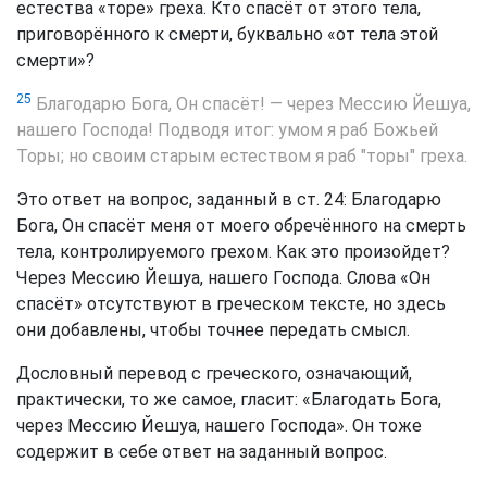
естества «торе» греха. Кто спасёт от этого тела,
приговорённого к смерти, буквально «от тела этой
смерти»?
25
Благодарю Бога, Он спасёт! — через Мессию Йешуа,
нашего Господа! Подводя итог: умом я раб Божьей
Торы; но своим старым естеством я раб "торы" греха.
Это ответ на вопрос, заданный в ст. 24: Благодарю
Бога, Он спасёт меня от моего обречённого на смерть
тела, контролируемого грехом. Как это произойдет?
Через Мессию Йешуа, нашего Господа. Слова «Он
спасёт» отсутствуют в греческом тексте, но здесь
они добавлены, чтобы точнее передать смысл.
Дословный перевод с греческого, означающий,
практически, то же самое, гласит: «Благодать Бога,
через Мессию Йешуа, нашего Господа». Он тоже
содержит в себе ответ на заданный вопрос.