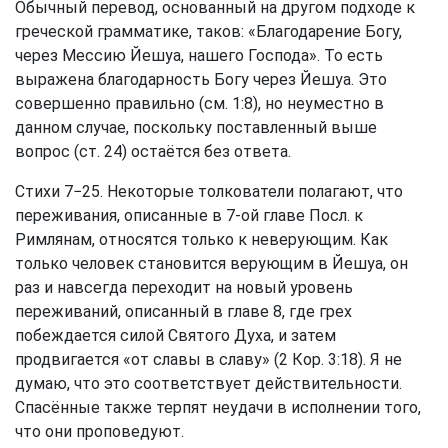
Обычный перевод, основанный на другом подходе к
греческой грамматике, таков: «Благодарение Богу,
через Мессию Йешуа, нашего Господа». То есть
выражена благодарность Богу через Йешуа. Это
совершенно правильно (см. 1:8), но неуместно в
данном случае, поскольку поставленный выше
вопрос (ст. 24) остаётся без ответа.
Стихи 7−25. Некоторые толкователи полагают, что
переживания, описанные в 7-ой главе Посл. к
Римлянам, относятся только к неверующим. Как
только человек становится верующим в Йешуа, он
раз и навсегда переходит на новый уровень
переживаний, описанный в главе 8, где грех
побеждается силой Святого Духа, и затем
продвигается «от славы в славу» (2 Кор. 3:18). Я не
думаю, что это соответствует действительности.
Спасённые также терпят неудачи в исполнении того,
что они проповедуют.