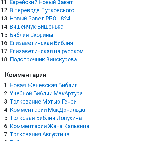
Еврейский Новый Завет
В переводе Лутковского
Новый Завет РБО 1824
Вишенчук-Вишенька
Библия Скорины
Елизаветинская Библия
Елизаветинская на русском
Подстрочник Винокурова
Комментарии
Новая Женевская Библия
Учебной Библии МакАртура
Толкование Мэтью Генри
Комментарии МакДональда
Толковая Библия Лопухина
Комментарии Жана Кальвина
Толкования Августина