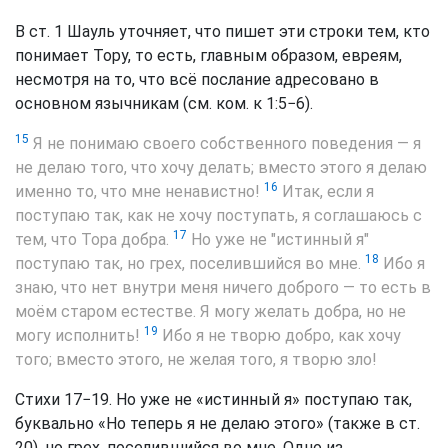
В ст. 1 Шауль уточняет, что пишет эти строки тем, кто
понимает Тору, то есть, главным образом, евреям,
несмотря на то, что всё послание адресовано в
основном язычникам (см. ком. к 1:5−6).
15
Я не понимаю своего собственного поведения — я
не делаю того, что хочу делать; вместо этого я делаю
16
именно то, что мне ненавистно!
Итак, если я
поступаю так, как не хочу поступать, я соглашаюсь с
17
тем, что Тора добра.
Но уже не "истинный я"
18
поступаю так, но грех, поселившийся во мне.
Ибо я
знаю, что нет внутри меня ничего доброго — то есть в
моём старом естестве. Я могу желать добра, но не
19
могу исполнить!
Ибо я не творю добро, как хочу
того; вместо этого, не желая того, я творю зло!
Стихи 17−19. Но уже не «истинный я» поступаю так,
буквально «Но теперь я не делаю этого» (также в ст.
20), но грех, поселившийся во мне. Одно из