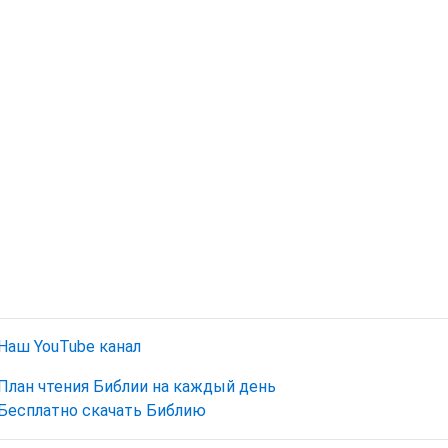
Наш YouTube канал
План чтения Библии на каждый день
Бесплатно скачать Библию