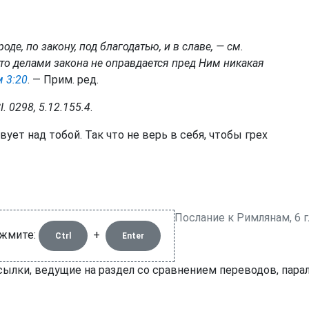
оде, по закону, под благодатью, и в славе, — см.
то делами закона не оправдается пред Ним никакая
 3:20
. — Прим. ред.
 0298, 5.12.155.4
.
вует над тобой. Так что не верь в себя, чтобы грех
Послание к Римлянам, 6 
ажмите:
+
Ctrl
Enter
ссылки, ведущие на раздел со сравнением переводов, пар