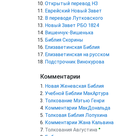
Открытый перевод НЗ
Еврейский Новый Завет
В переводе Лутковского
Новый Завет РБО 1824
Вишенчук-Вишенька
Библия Скорины
Елизаветинская Библия
Елизаветинская на русском
Подстрочник Винокурова
Комментарии
Новая Женевская Библия
Учебной Библии МакАртура
Толкование Мэтью Генри
Комментарии МакДональда
Толковая Библия Лопухина
Комментарии Жана Кальвина
●
Толкования Августина