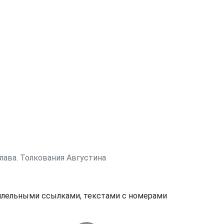
глава. Толкования Августина
аллельными ссылками, текстами с номерами