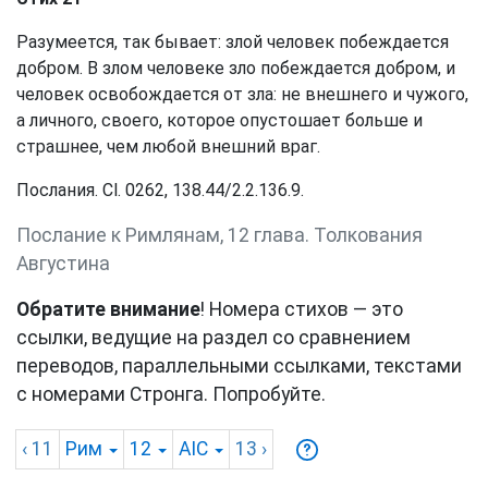
Разумеется, так бывает: злой человек побеждается
добром. В злом человеке зло побеждается добром, и
человек освобождается от зла: не внешнего и чужого,
а личного, своего, которое опустошает больше и
страшнее, чем любой внешний враг.
Послания. Cl. 0262, 138.44/2.2.136.9.
Послание к Римлянам, 12 глава. Толкования
Августина
Обратите внимание
! Номера стихов — это
ссылки, ведущие на раздел со сравнением
переводов, параллельными ссылками, текстами
с номерами Стронга. Попробуйте.
‹ 11
Рим
12
AIC
13
›