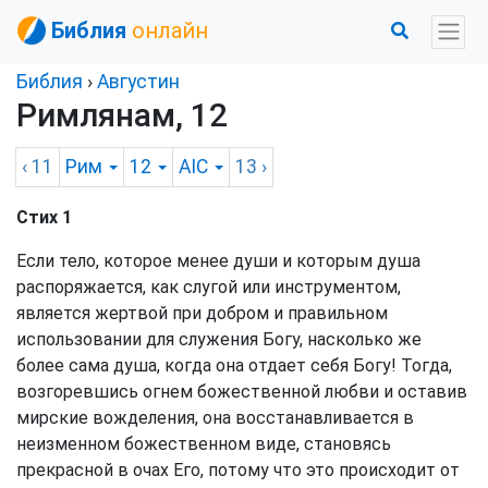
Библия
онлайн
Библия
›
Августин
Римлянам, 12
‹ 11
Рим
12
AIC
13
›
Стих 1
Если тело, которое менее души и которым душа
распоряжается, как слугой или инструментом,
является жертвой при добром и правильном
использовании для служения Богу, насколько же
более сама душа, когда она отдает себя Богу! Тогда,
возгоревшись огнем божественной любви и оставив
мирские вожделения, она восстанавливается в
неизменном божественном виде, становясь
прекрасной в очах Его, потому что это происходит от