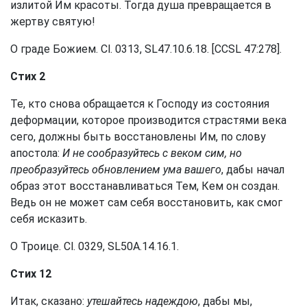
излитой Им красоты. Тогда душа превращается в
жертву святую!
О граде Божием. Cl. 0313, SL47.10.6.18. [CCSL 47:278].
Стих 2
Те, кто снова обращается к Господу из состояния
деформации, которое производится страстями века
сего, должны быть восстановлены Им, по слову
апостола:
И не сообразуйтесь с веком сим, но
преобразуйтесь обновлением ума вашего
, дабы начал
образ этот восстанавливаться Тем, Кем он создан.
Ведь он не может сам себя восстановить, как смог
себя исказить.
О Троице. Cl. 0329, SL50A.14.16.1.
Стих 12
Итак, сказано:
утешайтесь надеждою
, дабы мы,