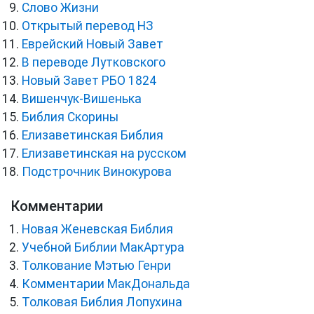
Слово Жизни
Открытый перевод НЗ
Еврейский Новый Завет
В переводе Лутковского
Новый Завет РБО 1824
Вишенчук-Вишенька
Библия Скорины
Елизаветинская Библия
Елизаветинская на русском
Подстрочник Винокурова
Комментарии
Новая Женевская Библия
Учебной Библии МакАртура
Толкование Мэтью Генри
Комментарии МакДональда
Толковая Библия Лопухина