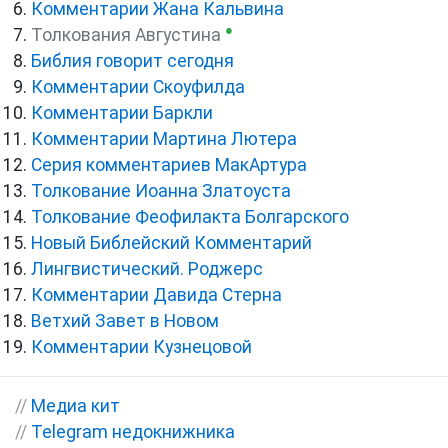
Комментарии Жана Кальвина
●
Толкования Августина
Библия говорит сегодня
Комментарии Скоуфилда
Комментарии Баркли
Комментарии Мартина Лютера
Серия комментариев МакАртура
Толкование Иоанна Златоуста
Толкование Феофилакта Болгарского
Новый Библейский Комментарий
Лингвистический. Роджерс
Комментарии Давида Стерна
Ветхий Завет в Новом
Комментарии Кузнецовой
//
Медиа кит
//
Telegram недокнижника