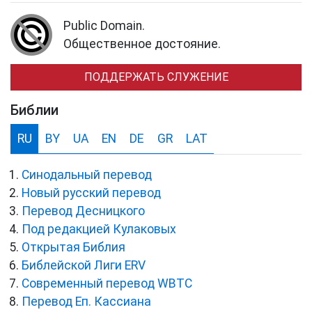
Public Domain.
Общественное достояние.
ПОДДЕРЖАТЬ СЛУЖЕНИЕ
Библии
RU
BY
UA
EN
DE
GR
LAT
Синодальный перевод
Новый русский перевод
Перевод Десницкого
Под редакцией Кулаковых
Открытая Библия
Библейской Лиги ERV
Cовременный перевод WBTC
Перевод Еп. Кассиана