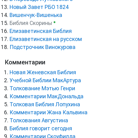
Новый Завет РБО 1824
Вишенчук-Вишенька
●
Библия Скорины
Елизаветинская Библия
Елизаветинская на русском
Подстрочник Винокурова
Комментарии
Новая Женевская Библия
Учебной Библии МакАртура
Толкование Мэтью Генри
Комментарии МакДональда
Толковая Библия Лопухина
Комментарии Жана Кальвина
Толкования Августина
Библия говорит сегодня
Комментарии Скоуфилда