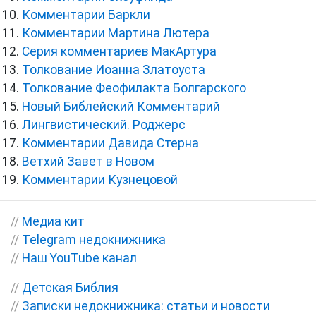
Комментарии Баркли
Комментарии Мартина Лютера
Серия комментариев МакАртура
Толкование Иоанна Златоуста
Толкование Феофилакта Болгарского
Новый Библейский Комментарий
Лингвистический. Роджерс
Комментарии Давида Стерна
Ветхий Завет в Новом
Комментарии Кузнецовой
//
Медиа кит
//
Telegram недокнижника
//
Наш YouTube канал
//
Детская Библия
//
Записки недокнижника: статьи и новости