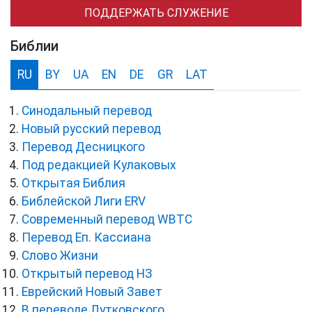
ПОДДЕРЖАТЬ СЛУЖЕНИЕ
Библии
RU
BY
UA
EN
DE
GR
LAT
Синодальный перевод
Новый русский перевод
Перевод Десницкого
Под редакцией Кулаковых
Открытая Библия
Библейской Лиги ERV
Cовременный перевод WBTC
Перевод Еп. Кассиана
Слово Жизни
Открытый перевод НЗ
Еврейский Новый Завет
В переводе Лутковского