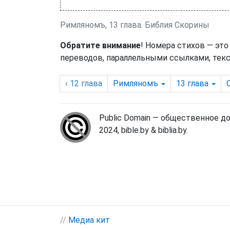
Римляномъ, 13 глава. Библия Скорины
Обратите внимание
! Номера стихов — это
переводов, параллельными ссылками, текс
‹ 12
глава
Римляномъ
13
глава
Public Domain — общественное д
2024, bible.by & biblia.by.
//
Медиа кит