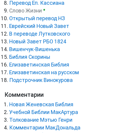
Перевод Еп. Кассиана
●
Слово Жизни
Открытый перевод НЗ
Еврейский Новый Завет
В переводе Лутковского
Новый Завет РБО 1824
Вишенчук-Вишенька
Библия Скорины
Елизаветинская Библия
Елизаветинская на русском
Подстрочник Винокурова
Комментарии
Новая Женевская Библия
Учебной Библии МакАртура
Толкование Мэтью Генри
Комментарии МакДональда