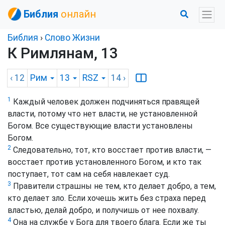
Библия
онлайн
Библия
›
Слово Жизни
К Римлянам, 13
‹ 12
Рим
13
RSZ
14
›
1
Каждый человек должен подчиняться правящей
власти, потому что нет власти, не установленной
Богом. Все существующие власти установлены
Богом.
2
Следовательно, тот, кто восстает против власти, —
восстает против установленного Богом, и кто так
поступает, тот сам на себя навлекает суд.
3
Правители страшны не тем, кто делает добро, а тем,
кто делает зло. Если хочешь жить без страха перед
властью, делай добро, и получишь от нее похвалу.
4
Она на службе у Бога для твоего блага. Если же ты