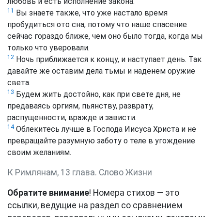
любовь и есть исполнение закона.
11
Вы знаете также, что уже настало время
пробудиться ото сна, потому что наше спасение
сейчас гораздо ближе, чем оно было тогда, когда мы
только что уверовали.
12
Ночь приближается к концу, и наступает день. Так
давайте же оставим дела тьмы и наденем оружие
света.
13
Будем жить достойно, как при свете дня, не
предаваясь оргиям, пьянству, разврату,
распущенности, вражде и зависти.
14
Облекитесь лучше в Господа Иисуса Христа и не
превращайте разумную заботу о теле в угождение
своим желаниям.
К Римлянам, 13 глава. Слово Жизни
Обратите внимание
! Номера стихов — это
ссылки, ведущие на раздел со сравнением