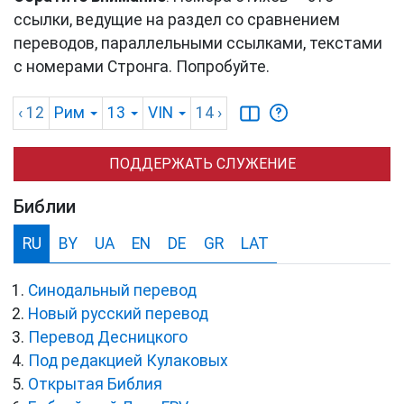
ссылки, ведущие на раздел со сравнением
переводов, параллельными ссылками, текстами
с номерами Стронга. Попробуйте.
‹ 12
Рим
13
VIN
14
›
ПОДДЕРЖАТЬ СЛУЖЕНИЕ
Библии
RU
BY
UA
EN
DE
GR
LAT
Синодальный перевод
Новый русский перевод
Перевод Десницкого
Под редакцией Кулаковых
Открытая Библия