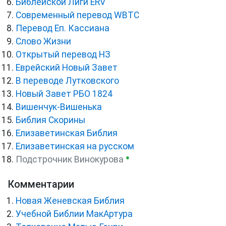
Библейской Лиги ERV
Cовременный перевод WBTC
Перевод Еп. Кассиана
Слово Жизни
Открытый перевод НЗ
Еврейский Новый Завет
В переводе Лутковского
Новый Завет РБО 1824
Вишенчук-Вишенька
Библия Скорины
Елизаветинская Библия
Елизаветинская на русском
●
Подстрочник Винокурова
Комментарии
Новая Женевская Библия
Учебной Библии МакАртура