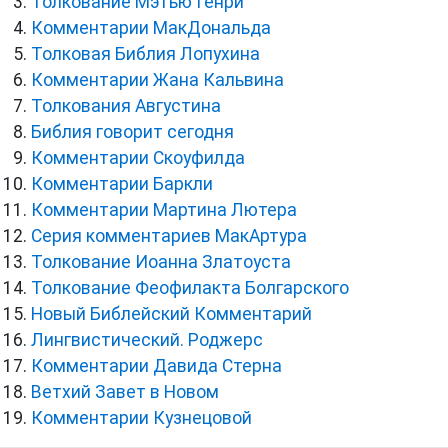
Толкование Мэтью Генри
Комментарии МакДональда
Толковая Библия Лопухина
Комментарии Жана Кальвина
Толкования Августина
Библия говорит сегодня
Комментарии Скоуфилда
Комментарии Баркли
Комментарии Мартина Лютера
Серия комментариев МакАртура
Толкование Иоанна Златоуста
Толкование Феофилакта Болгарского
Новый Библейский Комментарий
Лингвистический. Роджерс
Комментарии Давида Стерна
Ветхий Завет в Новом
Комментарии Кузнецовой