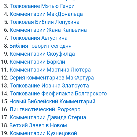
Толкование Мэтью Генри
Комментарии МакДональда
Толковая Библия Лопухина
Комментарии Жана Кальвина
Толкования Августина
Библия говорит сегодня
Комментарии Скоуфилда
Комментарии Баркли
Комментарии Мартина Лютера
Серия комментариев МакАртура
Толкование Иоанна Златоуста
Толкование Феофилакта Болгарского
Новый Библейский Комментарий
Лингвистический. Роджерс
Комментарии Давида Стерна
Ветхий Завет в Новом
Комментарии Кузнецовой