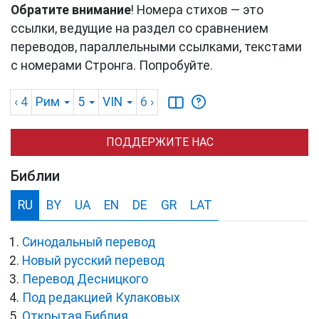
Обратите внимание
! Номера стихов — это
ссылки, ведущие на раздел со сравнением
переводов, параллельными ссылками, текстами
с номерами Стронга. Попробуйте.
‹ 4
Рим
5
VIN
6
›
ПОДДЕРЖИТЕ НАС
Библии
RU
BY
UA
EN
DE
GR
LAT
Синодальный перевод
Новый русский перевод
Перевод Десницкого
Под редакцией Кулаковых
Открытая Библия