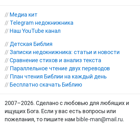
//
Медиа кит
//
Telegram недокнижника
//
Наш YouTube канал
//
Детская Библия
//
Записки недокнижника: статьи и новости
//
Сравнение стихов и анализ текста
//
Параллельное чтение двух переводов
//
План чтения Библии на каждый день
//
Бесплатно скачать Библию
2007–2026. Сделано с любовью для любящих и
ищущих Бога. Если у вас есть вопросы или
пожелания, то пишите нам
bible-man@mail.ru
.