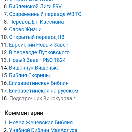
Библейской Лиги ERV
Cовременный перевод WBTC
Перевод Еп. Кассиана
Слово Жизни
Открытый перевод НЗ
Еврейский Новый Завет
В переводе Лутковского
Новый Завет РБО 1824
Вишенчук-Вишенька
Библия Скорины
Елизаветинская Библия
Елизаветинская на русском
●
Подстрочник Винокурова
Комментарии
Новая Женевская Библия
Учебной Библии МакАртура