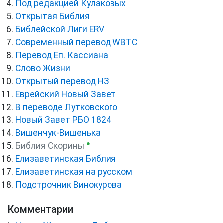
Под редакцией Кулаковых
Открытая Библия
Библейской Лиги ERV
Cовременный перевод WBTC
Перевод Еп. Кассиана
Слово Жизни
Открытый перевод НЗ
Еврейский Новый Завет
В переводе Лутковского
Новый Завет РБО 1824
Вишенчук-Вишенька
●
Библия Скорины
Елизаветинская Библия
Елизаветинская на русском
Подстрочник Винокурова
Комментарии