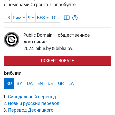
с номерами Стронга. Попробуйте.
‹ 8
Рим
9
BFS
10
›
Public Domain — общественное
достояние.
2024, bible.by & biblia.by.
ПОЖЕРТВОВАТЬ
Библии
RU
BY
UA
EN
DE
GR
LAT
Синодальный перевод
Новый русский перевод
Перевод Десницкого