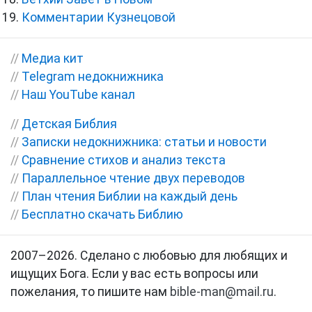
Комментарии Кузнецовой
//
Медиа кит
//
Telegram недокнижника
//
Наш YouTube канал
//
Детская Библия
//
Записки недокнижника: статьи и новости
//
Сравнение стихов и анализ текста
//
Параллельное чтение двух переводов
//
План чтения Библии на каждый день
//
Бесплатно скачать Библию
2007–2026. Сделано с любовью для любящих и
ищущих Бога. Если у вас есть вопросы или
пожелания, то пишите нам
bible-man@mail.ru
.