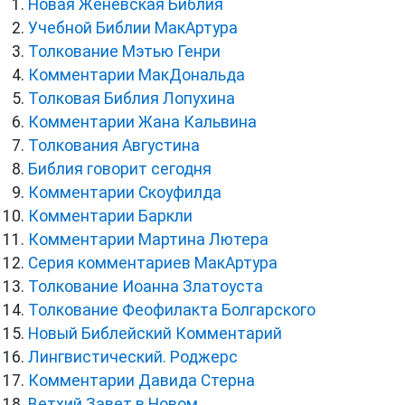
Новая Женевская Библия
Учебной Библии МакАртура
Толкование Мэтью Генри
Комментарии МакДональда
Толковая Библия Лопухина
Комментарии Жана Кальвина
Толкования Августина
Библия говорит сегодня
Комментарии Скоуфилда
Комментарии Баркли
Комментарии Мартина Лютера
Серия комментариев МакАртура
Толкование Иоанна Златоуста
Толкование Феофилакта Болгарского
Новый Библейский Комментарий
Лингвистический. Роджерс
Комментарии Давида Стерна
Ветхий Завет в Новом