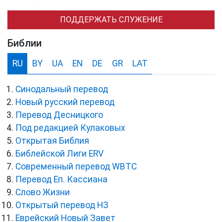
ПОДДЕРЖАТЬ СЛУЖЕНИЕ
Библии
RU
BY
UA
EN
DE
GR
LAT
Синодальный перевод
Новый русский перевод
Перевод Десницкого
Под редакцией Кулаковых
Открытая Библия
Библейской Лиги ERV
Cовременный перевод WBTC
Перевод Еп. Кассиана
Слово Жизни
Открытый перевод НЗ
Еврейский Новый Завет