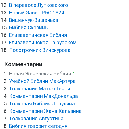
В переводе Лутковского
Новый Завет РБО 1824
Вишенчук-Вишенька
Библия Скорины
Елизаветинская Библия
Елизаветинская на русском
Подстрочник Винокурова
Комментарии
●
Новая Женевская Библия
Учебной Библии МакАртура
Толкование Мэтью Генри
Комментарии МакДональда
Толковая Библия Лопухина
Комментарии Жана Кальвина
Толкования Августина
Библия говорит сегодня