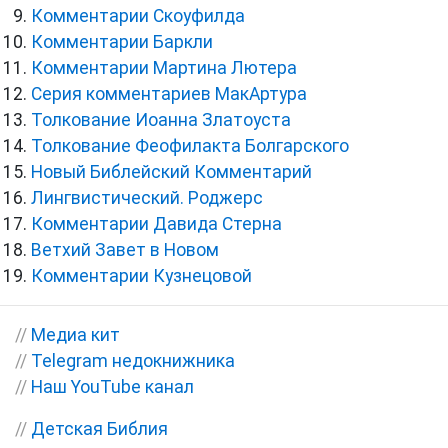
Комментарии Скоуфилда
Комментарии Баркли
Комментарии Мартина Лютера
Серия комментариев МакАртура
Толкование Иоанна Златоуста
Толкование Феофилакта Болгарского
Новый Библейский Комментарий
Лингвистический. Роджерс
Комментарии Давида Стерна
Ветхий Завет в Новом
Комментарии Кузнецовой
//
Медиа кит
//
Telegram недокнижника
//
Наш YouTube канал
//
Детская Библия