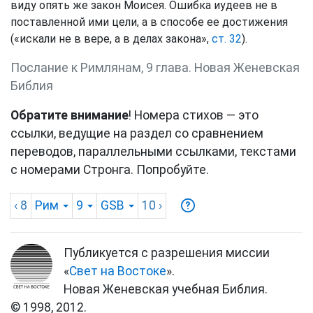
виду опять же закон Моисея. Ошибка иудеев не в
поставленной ими цели, а в способе ее достижения
(«искали не в вере, а в делах закона»,
ст. 32
).
Послание к Римлянам, 9 глава. Новая Женевская
Библия
Обратите внимание
! Номера стихов — это
ссылки, ведущие на раздел со сравнением
переводов, параллельными ссылками, текстами
с номерами Стронга. Попробуйте.
‹ 8
Рим
9
GSB
10
›
Публикуется с разрешения миссии
«
Свет на Востоке
».
Новая Женевская учебная Библия.
© 1998, 2012.