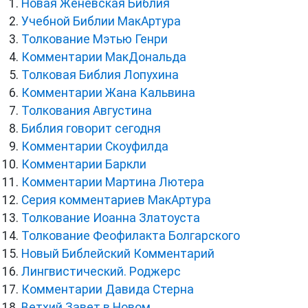
Новая Женевская Библия
Учебной Библии МакАртура
Толкование Мэтью Генри
Комментарии МакДональда
Толковая Библия Лопухина
Комментарии Жана Кальвина
Толкования Августина
Библия говорит сегодня
Комментарии Скоуфилда
Комментарии Баркли
Комментарии Мартина Лютера
Серия комментариев МакАртура
Толкование Иоанна Златоуста
Толкование Феофилакта Болгарского
Новый Библейский Комментарий
Лингвистический. Роджерс
Комментарии Давида Стерна
Ветхий Завет в Новом