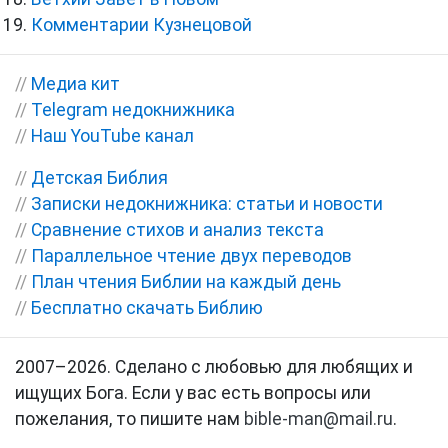
Комментарии Кузнецовой
//
Медиа кит
//
Telegram недокнижника
//
Наш YouTube канал
//
Детская Библия
//
Записки недокнижника: статьи и новости
//
Сравнение стихов и анализ текста
//
Параллельное чтение двух переводов
//
План чтения Библии на каждый день
//
Бесплатно скачать Библию
2007–2026. Сделано с любовью для любящих и
ищущих Бога. Если у вас есть вопросы или
пожелания, то пишите нам
bible-man@mail.ru
.