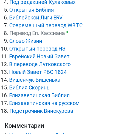
Под редакцией Кулаковых
Открытая Библия
Библейской Лиги ERV
Cовременный перевод WBTC
●
Перевод Еп. Кассиана
Слово Жизни
Открытый перевод НЗ
Еврейский Новый Завет
В переводе Лутковского
Новый Завет РБО 1824
Вишенчук-Вишенька
Библия Скорины
Елизаветинская Библия
Елизаветинская на русском
Подстрочник Винокурова
Комментарии