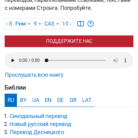
переводов, параллельными ссылками, текстами
с номерами Стронга. Попробуйте.
‹ 8
Рим
9
CAS
10
›
ПОДДЕРЖИТЕ НАС
Прослушать всю книгу
Библии
RU
BY
UA
EN
DE
GR
LAT
Синодальный перевод
Новый русский перевод
Перевод Десницкого