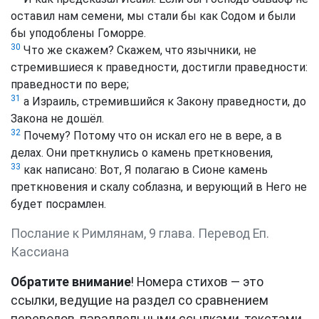
оставил нам семени, мы стали бы как Содом и были
бы уподоблены Гоморре.
30
Что же скажем? Скажем, что язычники, не
стремившиеся к праведности, достигли праведности:
праведности по вере;
31
а Израиль, стремившийся к Закону праведности, до
Закона не дошёл.
32
Почему? Потому что он искал его не в вере, а в
делах. Они преткнулись о камень преткновения,
33
как написано: Вот, Я полагаю в Сионе камень
преткновения и скалу соблазна, и верующий в Него не
будет посрамлен.
Послание к Римлянам, 9 глава. Перевод Еп.
Кассиана
Обратите внимание
! Номера стихов — это
ссылки, ведущие на раздел со сравнением