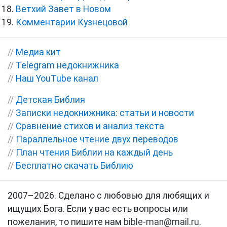
Ветхий Завет в Новом
Комментарии Кузнецовой
//
Медиа кит
//
Telegram недокнижника
//
Наш YouTube канал
//
Детская Библия
//
Записки недокнижника: статьи и новости
//
Сравнение стихов и анализ текста
//
Параллельное чтение двух переводов
//
План чтения Библии на каждый день
//
Бесплатно скачать Библию
2007–2026. Сделано с любовью для любящих и
ищущих Бога. Если у вас есть вопросы или
пожелания, то пишите нам
bible-man@mail.ru
.