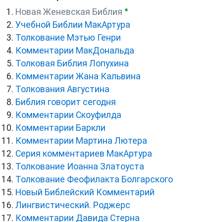
●
Новая Женевская Библия
Учебной Библии МакАртура
Толкование Мэтью Генри
Комментарии МакДональда
Толковая Библия Лопухина
Комментарии Жана Кальвина
Толкования Августина
Библия говорит сегодня
Комментарии Скоуфилда
Комментарии Баркли
Комментарии Мартина Лютера
Серия комментариев МакАртура
Толкование Иоанна Златоуста
Толкование Феофилакта Болгарского
Новый Библейский Комментарий
Лингвистический. Роджерс
Комментарии Давида Стерна