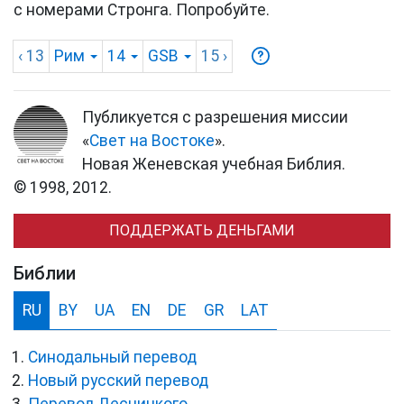
с номерами Стронга. Попробуйте.
‹ 13
Рим
14
GSB
15
›
Публикуется с разрешения миссии
«
Свет на Востоке
».
Новая Женевская учебная Библия.
© 1998, 2012.
ПОДДЕРЖАТЬ ДЕНЬГАМИ
Библии
RU
BY
UA
EN
DE
GR
LAT
Синодальный перевод
Новый русский перевод