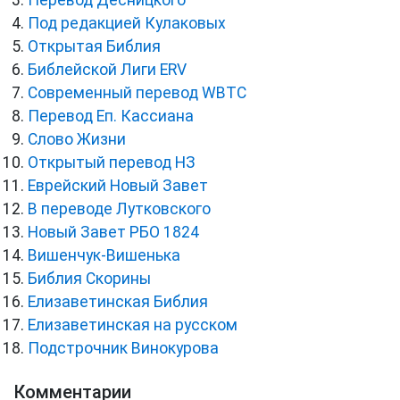
Перевод Десницкого
Под редакцией Кулаковых
Открытая Библия
Библейской Лиги ERV
Cовременный перевод WBTC
Перевод Еп. Кассиана
Слово Жизни
Открытый перевод НЗ
Еврейский Новый Завет
В переводе Лутковского
Новый Завет РБО 1824
Вишенчук-Вишенька
Библия Скорины
Елизаветинская Библия
Елизаветинская на русском
Подстрочник Винокурова
Комментарии