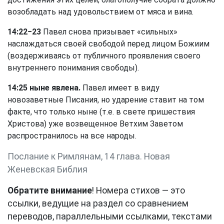
возобладать над удовольствием от мяса и вина.
14:22−23
Павел снова призывает «сильных»
наслаждаться своей свободой перед лицом Божиим
(воздерживаясь от публичного проявления своего
внутреннего понимания свободы).
14:25 ныне явлена.
Павел имеет в виду
новозаветные Писания, но ударение ставит на том
факте, что только ныне (т.е. в свете пришествия
Христова) уже возвещенное Ветхим Заветом
распространилось на все народы.
Послание к Римлянам, 14 глава. Новая
Женевская Библия
Обратите внимание
! Номера стихов — это
ссылки, ведущие на раздел со сравнением
переводов, параллельными ссылками, текстами