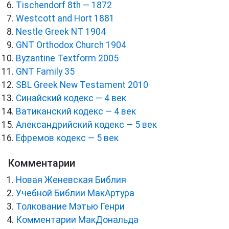
Tischendorf 8th — 1872
Westcott and Hort 1881
Nestle Greek NT 1904
GNT Orthodox Church 1904
Byzantine Textform 2005
GNT Family 35
SBL Greek New Testament 2010
Синайский кодекс — 4 век
Ватиканский кодекс — 4 век
Александрийский кодекс — 5 век
Ефремов кодекс — 5 век
Комментарии
Новая Женевская Библия
Учебной Библии МакАртура
Толкование Мэтью Генри
Комментарии МакДональда