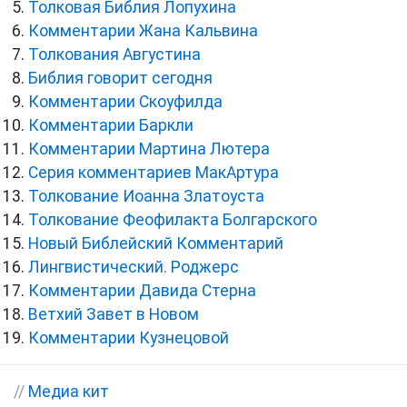
Толковая Библия Лопухина
Комментарии Жана Кальвина
Толкования Августина
Библия говорит сегодня
Комментарии Скоуфилда
Комментарии Баркли
Комментарии Мартина Лютера
Серия комментариев МакАртура
Толкование Иоанна Златоуста
Толкование Феофилакта Болгарского
Новый Библейский Комментарий
Лингвистический. Роджерс
Комментарии Давида Стерна
Ветхий Завет в Новом
Комментарии Кузнецовой
//
Медиа кит