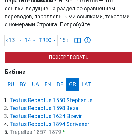
Обратите внимание
! Номера стихов — это
ссылки, ведущие на раздел со сравнением
переводов, параллельными ссылками, текстами
с номерами Стронга. Попробуйте.
‹ 13
14
TREG
15
›
ПОЖЕРТВОВАТЬ
Библии
RU
BY
UA
EN
DE
GR
LAT
Textus Receptus 1550 Stephanus
Textus Receptus 1598 Beza
Textus Receptus 1624 Elzevir
Textus Receptus 1894 Scrivener
●
Tregelles 1857−1879