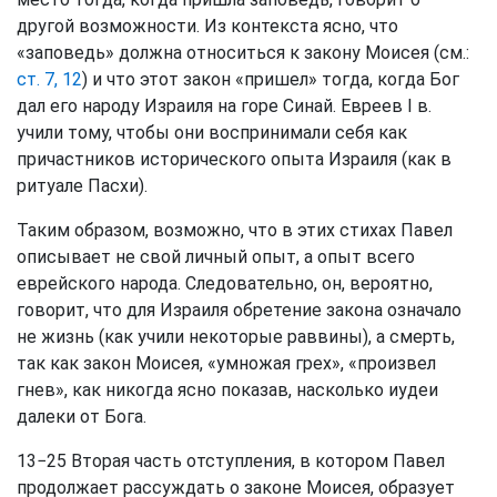
другой возможности. Из контекста ясно, что
«заповедь» должна относиться к закону Моисея (см.:
ст. 7, 12
) и что этот закон «пришел» тогда, когда Бог
дал его народу Израиля на горе Синай. Евреев I в.
учили тому, чтобы они воспринимали себя как
причастников исторического опыта Израиля (как в
ритуале Пасхи).
Таким образом, возможно, что в этих стихах Павел
описывает не свой личный опыт, а опыт всего
еврейского народа. Следовательно, он, вероятно,
говорит, что для Израиля обретение закона означало
не жизнь (как учили некоторые раввины), а смерть,
так как закон Моисея, «умножая грех», «произвел
гнев», как никогда ясно показав, насколько иудеи
далеки от Бога.
13−25 Вторая часть отступления, в котором Павел
продолжает рассуждать о законе Моисея, образует