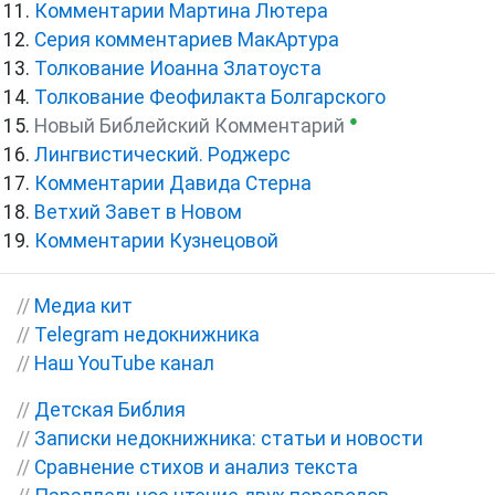
Комментарии Мартина Лютера
Серия комментариев МакАртура
Толкование Иоанна Златоуста
Толкование Феофилакта Болгарского
●
Новый Библейский Комментарий
Лингвистический. Роджерс
Комментарии Давида Стерна
Ветхий Завет в Новом
Комментарии Кузнецовой
//
Медиа кит
//
Telegram недокнижника
//
Наш YouTube канал
//
Детская Библия
//
Записки недокнижника: статьи и новости
//
Сравнение стихов и анализ текста