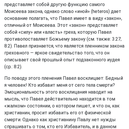
представляет собой другую функцию самого
Моисеева закона, однако слово «иной» (heteros) дает
основание полагать, что Павел имеет в виду «закон»,
отличный от Моисеева. Этот «закон» представляет
собой «силу» или «власть» греха, которую Павел
противопоставляет Божьему закону (см. также: 3:27;
8:2). Павел признается, что является пленником закона
греховного — яркое свидетельство того, что он
описывает свой прошлый опыт подзаконного иудея
(ср.: 8:2).
По поводу этого пленения Павел восклицает: Бедный
я человек! Кто избавит меня от сего тела смерти?
Эмоциональность этого восклицания наводит на
мысль, что Павел действительно находится в том
«жалком» состоянии, о котором пишет, и что он, как
христианин, просит избавить его от физической
смерти. Однако как христианину Павлу нет нужды
спрашивать о том, кто его Избавитель, и в данном