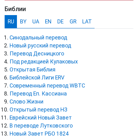
Библии
RU
BY
UA
EN
DE
GR
LAT
Синодальный перевод
Новый русский перевод
Перевод Десницкого
Под редакцией Кулаковых
Открытая Библия
Библейской Лиги ERV
Cовременный перевод WBTC
Перевод Еп. Кассиана
Слово Жизни
Открытый перевод НЗ
Еврейский Новый Завет
В переводе Лутковского
Новый Завет РБО 1824