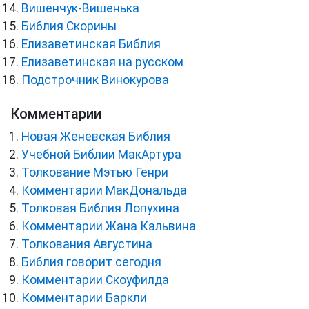
Вишенчук-Вишенька
Библия Скорины
Елизаветинская Библия
Елизаветинская на русском
Подстрочник Винокурова
Комментарии
Новая Женевская Библия
Учебной Библии МакАртура
Толкование Мэтью Генри
Комментарии МакДональда
Толковая Библия Лопухина
Комментарии Жана Кальвина
Толкования Августина
Библия говорит сегодня
Комментарии Скоуфилда
Комментарии Баркли