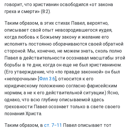
говорит, что христианин освободился «от закона
греха и смерти» (8:2).
Таким образом, в этих стихах Павел, вероятно,
описывает свой опыт невозродившегося иудея,
когда любовь к Божьему закону и желание его
исполнять постоянно оборачиваются своей обратной
стороной. Мы, конечно, не можем знать, сколь полно
Павел в действительности осознавал масштабы этой
борьбы в те дни, когда он еще не был христианином.
(Его утверждение, что «по правде законной» он был
«непорочным» [
Флп 3:6
], относится к его
юридическому положению согласно фарисейским
нормам, а не к его действительной ситуации.) Ясно,
однако, что всю глубину описываемой здесь
греховности Павел осознает только в свете своего
познания Христа.
Таким образом, в
ст. 7−11
Павел описывает тот