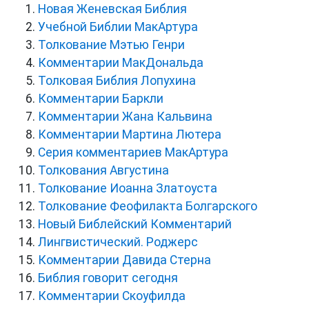
Новая Женевская Библия
Учебной Библии МакАртура
Толкование Мэтью Генри
Комментарии МакДональда
Толковая Библия Лопухина
Комментарии Баркли
Комментарии Жана Кальвина
Комментарии Мартина Лютера
Серия комментариев МакАртура
Толкования Августина
Толкование Иоанна Златоуста
Толкование Феофилакта Болгарского
Новый Библейский Комментарий
Лингвистический. Роджерс
Комментарии Давида Стерна
Библия говорит сегодня
Комментарии Скоуфилда