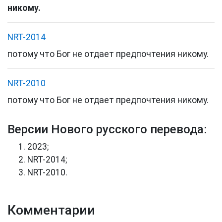
никому
.
NRT-2014
потому
что
Бог
не
отдает
предпочтения
никому
.
NRT-2010
потому
что
Бог
не
отдает
предпочтения
никому
.
Версии Нового русского перевода:
2023;
NRT-2014;
NRT-2010.
Комментарии