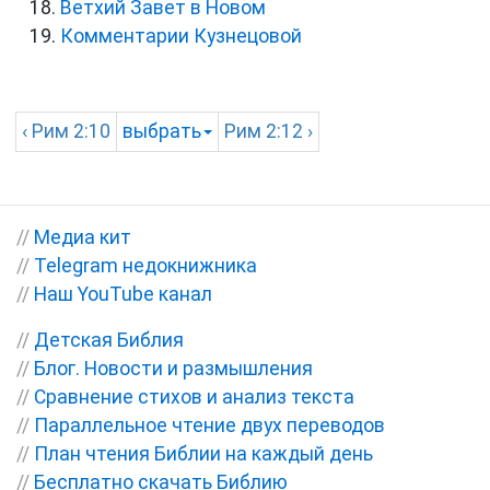
Ветхий Завет в Новом
Комментарии Кузнецовой
‹
Рим
2:10
выбрать
Рим
2:12 ›
//
Медиа кит
//
Telegram недокнижника
//
Наш YouTube канал
//
Детская Библия
//
Блог. Новости и размышления
//
Сравнение стихов и анализ текста
//
Параллельное чтение двух переводов
//
План чтения Библии на каждый день
//
Бесплатно скачать Библию