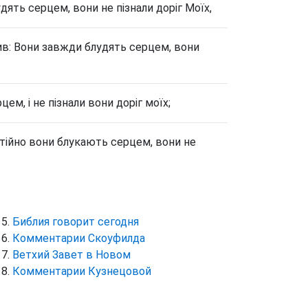
́дять серцем, вони не пізнали доріг Моїх,
овив: Вони завжди блудять серцем, вони
ем, і не пізнали вони доріг моїх;
стійно вони блукають серцем, вони не
Библия говорит сегодня
Комментарии Скоуфилда
Ветхий Завет в Новом
Комментарии Кузнецовой