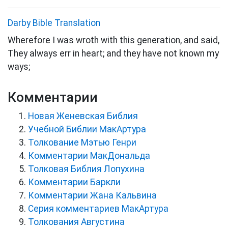
Darby Bible Translation
Wherefore I was wroth with this generation, and said,
They always err in heart; and they have not known my
ways;
Комментарии
Новая Женевская Библия
Учебной Библии МакАртура
Толкование Мэтью Генри
Комментарии МакДональда
Толковая Библия Лопухина
Комментарии Баркли
Комментарии Жана Кальвина
Серия комментариев МакАртура
Толкования Августина