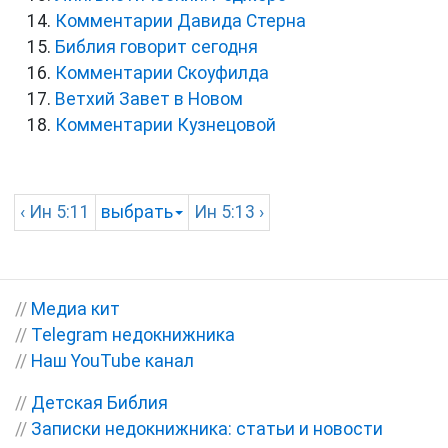
Комментарии Давида Стерна
Библия говорит сегодня
Комментарии Скоуфилда
Ветхий Завет в Новом
Комментарии Кузнецовой
‹
Ин
5:11
выбрать
Ин
5:13 ›
//
Медиа кит
//
Telegram недокнижника
//
Наш YouTube канал
//
Детская Библия
//
Записки недокнижника: статьи и новости