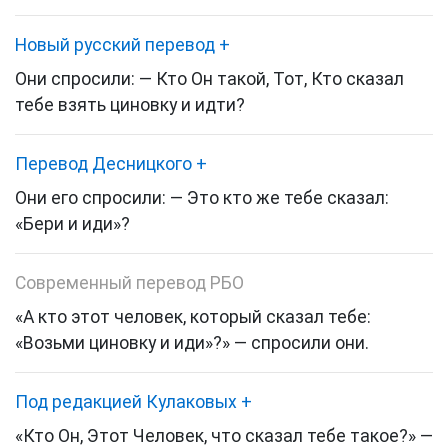
Новый русский перевод
+
Они спросили: — Кто Он такой, Тот, Кто сказал
тебе взять циновку и идти?
Перевод Десницкого
+
Они его спросили: — Это кто же тебе сказал:
«Бери и иди»?
Современный перевод РБО
«А кто этот человек, который сказал тебе:
«Возьми циновку и иди»?»
— спросили они.
Под редакцией Кулаковых
+
«Кто Он, Этот Человек, что сказал тебе такое?» —