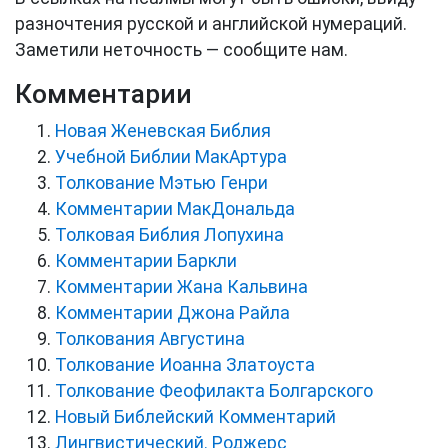
разночтения русской и английской нумераций.
Заметили неточность — сообщите нам.
Комментарии
Новая Женевская Библия
Учебной Библии МакАртура
Толкование Мэтью Генри
Комментарии МакДональда
Толковая Библия Лопухина
Комментарии Баркли
Комментарии Жана Кальвина
Комментарии Джона Райла
Толкования Августина
Толкование Иоанна Златоуста
Толкование Феофилакта Болгарского
Новый Библейский Комментарий
Лингвистический. Роджерс