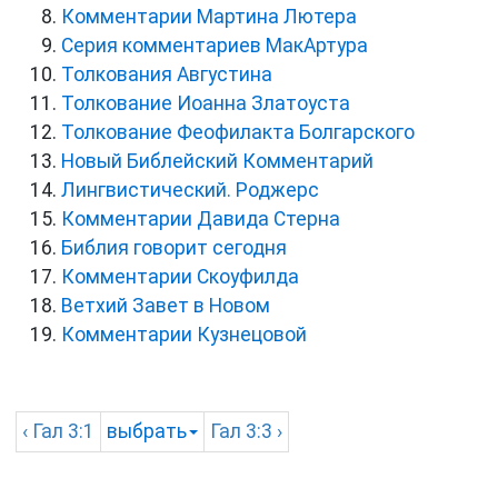
Комментарии Мартина Лютера
Серия комментариев МакАртура
Толкования Августина
Толкование Иоанна Златоуста
Толкование Феофилакта Болгарского
Новый Библейский Комментарий
Лингвистический. Роджерс
Комментарии Давида Стерна
Библия говорит сегодня
Комментарии Скоуфилда
Ветхий Завет в Новом
Комментарии Кузнецовой
‹
Гал
3:1
выбрать
Гал
3:3 ›