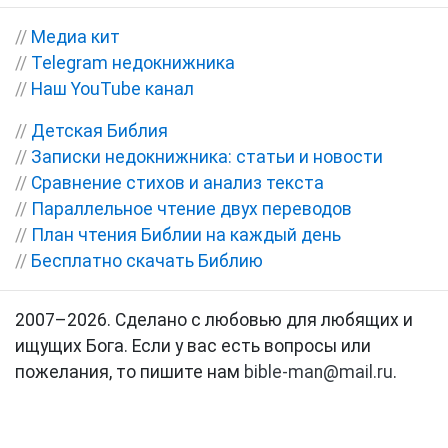
//
Медиа кит
//
Telegram недокнижника
//
Наш YouTube канал
//
Детская Библия
//
Записки недокнижника: статьи и новости
//
Сравнение стихов и анализ текста
//
Параллельное чтение двух переводов
//
План чтения Библии на каждый день
//
Бесплатно скачать Библию
2007–2026. Сделано с любовью для любящих и
ищущих Бога. Если у вас есть вопросы или
пожелания, то пишите нам
bible-man@mail.ru
.