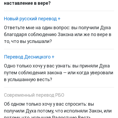
наставление в вере?
Новый русский перевод
+
Ответьте мне на один вопрос: вы получили Духа
благодаря соблюдению Закона или же по вере в
то, что вы услышали?
Перевод Десницкого
+
Одно только хочу у вас узнать: вы приняли Духа
путем соблюдения закона — или когда уверовали
в услышанную весть?
Современный перевод РБО
Об одном только хочу у вас спросить: вы
получили Духа потому, что исполняли Закон, или
потому, что, услышав Радостную Весть,