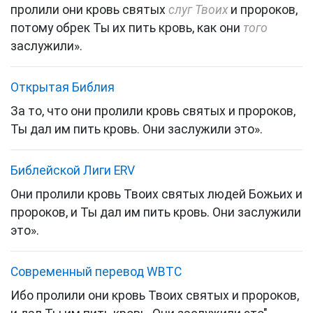
пролили они кровь святых
слуг Твоих
и пророков,
потому обрек Ты их пить кровь, как они
того
заслужили».
Открытая Библия
За то, что они пролили кровь святых и пророков,
Ты дал им пить кровь. Они заслужили это».
Библейской Лиги ERV
Они пролили кровь Твоих святых людей Божьих и
пророков, и Ты дал им пить кровь. Они заслужили
это».
Cовременный перевод WBTC
Ибо пролили они кровь Твоих святых и пророков,