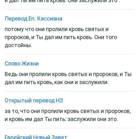
и дал Ты им пить кровь. Они заслужили это".
Перевод Еп. Кассиана
потому что они пролили кровь святых и
пророков, и Ты дал им пить кровь. Они того
достойны.
Слово Жизни
Ведь они пролили кровь святых и пророков, и Ты
дал им пить кровь, как они и заслужили.
Открытый перевод НЗ
за то, что они пролили кровь святых и пророков,
и кровь им дал Ты пить: заслужили они это.
Еврейский Новый Завет