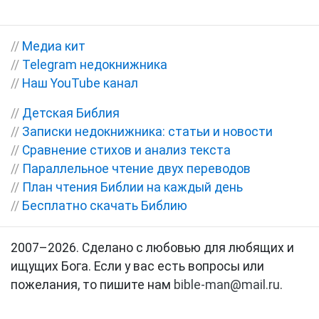
//
Медиа кит
//
Telegram недокнижника
//
Наш YouTube канал
//
Детская Библия
//
Записки недокнижника: статьи и новости
//
Сравнение стихов и анализ текста
//
Параллельное чтение двух переводов
//
План чтения Библии на каждый день
//
Бесплатно скачать Библию
2007–2026. Сделано с любовью для любящих и
ищущих Бога. Если у вас есть вопросы или
пожелания, то пишите нам
bible-man@mail.ru
.