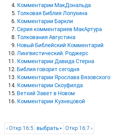
Комментарии МакДональда
Толковая Библия Лопухина
Комментарии Баркли
Серия комментариев МакАртура
Толкования Августина
Новый Библейский Комментарий
Лингвистический. Роджерс
Комментарии Давида Стерна
Библия говорит сегодня
Комментарии Ярослава Вязовского
Комментарии Скоуфилда
Ветхий Завет в Новом
Комментарии Кузнецовой
‹
Откр
16:5
выбрать
Откр
16:7 ›