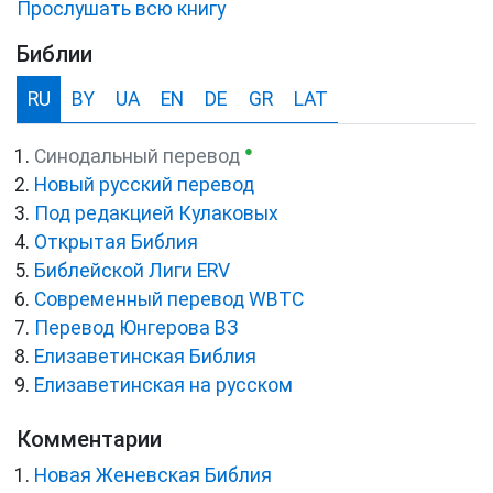
Прослушать всю книгу
Библии
RU
BY
UA
EN
DE
GR
LAT
●
Синодальный перевод
Новый русский перевод
Под редакцией Кулаковых
Открытая Библия
Библейской Лиги ERV
Cовременный перевод WBTC
Перевод Юнгерова ВЗ
Елизаветинская Библия
Елизаветинская на русском
Комментарии
Новая Женевская Библия