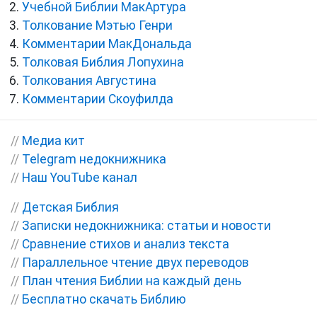
Учебной Библии МакАртура
Толкование Мэтью Генри
Комментарии МакДональда
Толковая Библия Лопухина
Толкования Августина
Комментарии Скоуфилда
//
Медиа кит
//
Telegram недокнижника
//
Наш YouTube канал
//
Детская Библия
//
Записки недокнижника: статьи и новости
//
Сравнение стихов и анализ текста
//
Параллельное чтение двух переводов
//
План чтения Библии на каждый день
//
Бесплатно скачать Библию