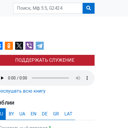
ПОДДЕРЖАТЬ СЛУЖЕНИЕ
ослушать всю книгу
иблии
RU
BY
UA
EN
DE
GR
LAT
●