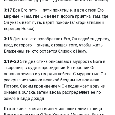
3:17
Все Его пути — пути приятные, и все стези Его —
мирные. «Там, где Он ведет, дорога приятна, там, где
Он указывает путь, царит покой» (альтернативный
перевод Нокса).
3:18
Для тех, кто приобретает Его, Он подобен дереву,
плод которого — жизнь, стоящая того, чтобы жить.
Блаженны те, кто остается близок к Нему.
3:19−20
Эти два стиха описывают мудрость Бога в
творении, в суде и провидении. В творении Он
основал землю и утвердил небеса. С мудростью Он
раскрыл источники великой бездны во времена
Потопа. Своим провидением Он поднимает воду из
океана в облака, затем вновь распределяет ее по
земле в виде дождя.
Кто же является активным исполнителем от лица
Бога во всем этом? Это Христос, Мудрость Божья