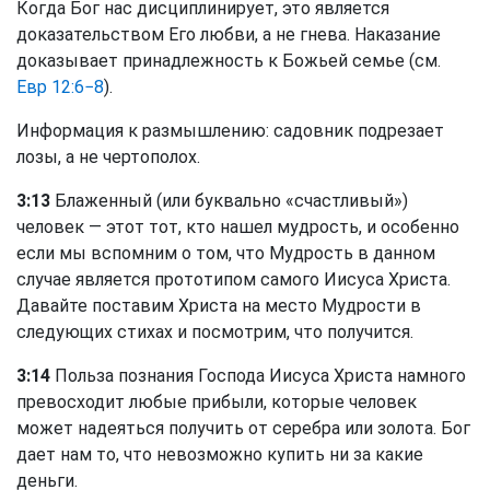
Когда Бог нас дисциплинирует, это является
доказательством Его любви, а не гнева. Наказание
доказывает принадлежность к Божьей семье (см.
Евр 12:6−8
).
Информация к размышлению: садовник подрезает
лозы, а не чертополох.
3:13
Блаженный (или буквально «счастливый»)
человек — этот тот, кто нашел мудрость, и особенно
если мы вспомним о том, что Мудрость в данном
случае является прототипом самого Иисуса Христа.
Давайте поставим Христа на место Мудрости в
следующих стихах и посмотрим, что получится.
3:14
Польза познания Господа Иисуса Христа намного
превосходит любые прибыли, которые человек
может надеяться получить от серебра или золота. Бог
дает нам то, что невозможно купить ни за какие
деньги.