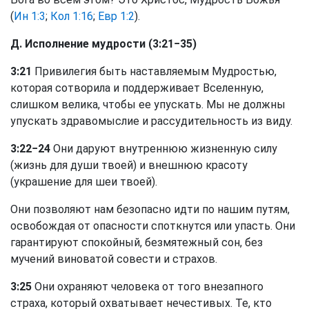
(
Ин 1:3
;
Кол 1:16
;
Евр 1:2
).
Д. Исполнение мудрости (3:21−35)
3:21
Привилегия быть наставляемым Мудростью,
которая сотворила и поддерживает Вселенную,
слишком велика, чтобы ее упускать. Мы не должны
упускать здравомыслие и рассудительность из виду.
3:22−24
Они даруют внутреннюю жизненную силу
(жизнь для души твоей) и внешнюю красоту
(украшение для шеи твоей).
Они позволяют нам безопасно идти по нашим путям,
освобождая от опасности споткнутся или упасть. Они
гарантируют спокойный, безмятежный сон, без
мучений виноватой совести и страхов.
3:25
Они охраняют человека от того внезапного
страха, который охватывает нечестивых. Те, кто