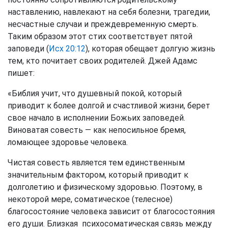
наставлению, навлекают на себя болезни, трагедии,
несчастные случаи и преждевременную смерть.
Таким образом этот стих соответствует пятой
заповеди (
Исх 20:12
), которая обещает долгую жизнь
тем, кто почитает своих родителей. Джей Адамс
пишет:
«Библия учит, что душевный покой, который
приводит к более долгой и счастливой жизни, берет
свое начало в исполнении Божьих заповедей.
Виноватая совесть — как непосильное бремя,
ломающее здоровье человека.
Чистая совесть является тем единственным
значительным фактором, который приводит к
долголетию и физическому здоровью. Поэтому, в
некоторой мере, соматическое (телесное)
благосостояние человека зависит от благосостояния
его души. Близкая психосоматическая связь между