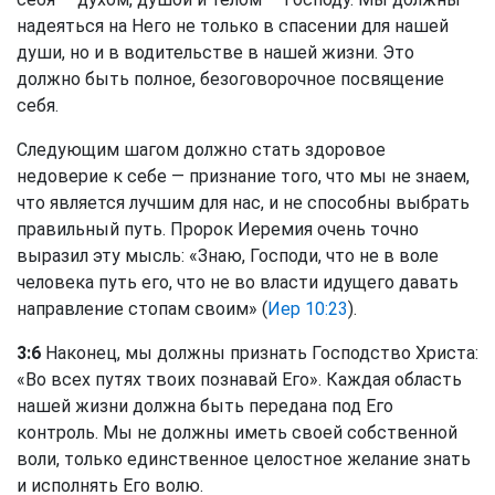
надеяться на Него не только в спасении для нашей
души, но и в водительстве в нашей жизни. Это
должно быть полное, безоговорочное посвящение
себя.
Следующим шагом должно стать здоровое
недоверие к себе — признание того, что мы не знаем,
что является лучшим для нас, и не способны выбрать
правильный путь. Пророк Иеремия очень точно
выразил эту мысль: «Знаю, Господи, что не в воле
человека путь его, что не во власти идущего давать
направление стопам своим» (
Иер 10:23
).
3:6
Наконец, мы должны признать Господство Христа:
«Во всех путях твоих познавай Его». Каждая область
нашей жизни должна быть передана под Его
контроль. Мы не должны иметь своей собственной
воли, только единственное целостное желание знать
и исполнять Его волю.