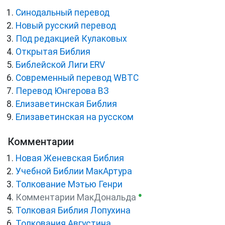
Синодальный перевод
Новый русский перевод
Под редакцией Кулаковых
Открытая Библия
Библейской Лиги ERV
Cовременный перевод WBTC
Перевод Юнгерова ВЗ
Елизаветинская Библия
Елизаветинская на русском
Комментарии
Новая Женевская Библия
Учебной Библии МакАртура
Толкование Мэтью Генри
●
Комментарии МакДональда
Толковая Библия Лопухина
Толкования Августина