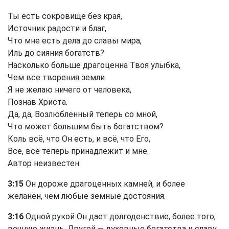
Ты есть сокровище без края,
Источник радости и благ,
Что мне есть дела до славы мира,
Иль до сияния богатств?
Насколько больше драгоценна Твоя улыбка,
Чем все творения земли.
Я не желаю ничего от человека,
Познав Христа.
Да, да, Возлюбленный теперь со мной,
Что может большим быть богатством?
Коль всё, что Он есть, и всё, что Его,
Все, все теперь принадлежит и мне.
Автор неизвестен
3:15
Он дороже драгоценных камней, и более
желанен, чем любые земные достояния.
3:16
Одной рукой Он дает долгоденствие, более того,
вечную жизнь. Другой — духовные богатства и славу.