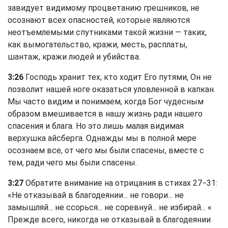
завидует видимому процветанию грешников, не
осознают всех опасностей, которые являются
неотъемлемыми спутниками такой жизни — таких,
как вымогательство, кражи, месть, расплаты,
шантаж, кражи людей и убийства.
3:26
Господь хранит тех, кто ходит Его путями, Он не
позволит нашей ноге оказаться уловленной в капкан.
Мы часто видим и понимаем, когда Бог чудесным
образом вмешивается в нашу жизнь ради нашего
спасения и блага. Но это лишь малая видимая
верхушка айсберга. Однажды мы в полной мере
осознаем все, от чего мы были спасены, вместе с
тем, ради чего мы были спасены.
3:27
Обратите внимание на отрицания в стихах 27−31:
«Не отказывай в благодеянии... не говори... не
замышляй... не ссорься... не соревнуй... не избирай... «
Прежде всего, никогда не отказывай в благодеянии