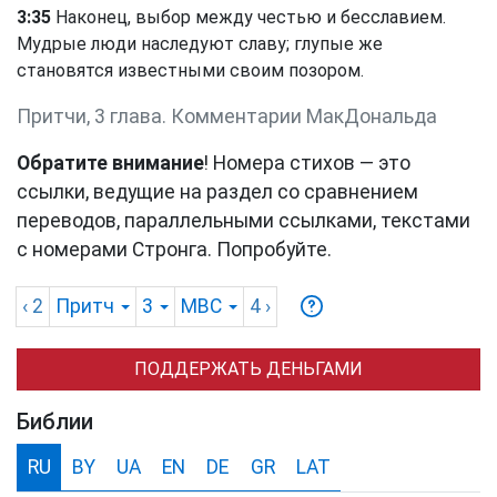
3:35
Наконец, выбор между честью и бесславием.
Мудрые люди наследуют славу; глупые же
становятся известными своим позором.
Притчи, 3 глава. Комментарии МакДональда
Обратите внимание
! Номера стихов — это
ссылки, ведущие на раздел со сравнением
переводов, параллельными ссылками, текстами
с номерами Стронга. Попробуйте.
‹ 2
Притч
3
MBC
4
›
ПОДДЕРЖАТЬ ДЕНЬГАМИ
Библии
RU
BY
UA
EN
DE
GR
LAT