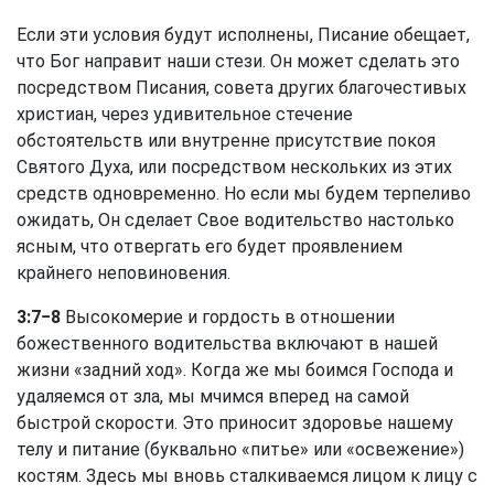
Если эти условия будут исполнены, Писание обещает,
что Бог направит наши стези. Он может сделать это
посредством Писания, совета других благочестивых
христиан, через удивительное стечение
обстоятельств или внутренне присутствие покоя
Святого Духа, или посредством нескольких из этих
средств одновременно. Но если мы будем терпеливо
ожидать, Он сделает Свое водительство настолько
ясным, что отвергать его будет проявлением
крайнего неповиновения.
3:7−8
Высокомерие и гордость в отношении
божественного водительства включают в нашей
жизни «задний ход». Когда же мы боимся Господа и
удаляемся от зла, мы мчимся вперед на самой
быстрой скорости. Это приносит здоровье нашему
телу и питание (буквально «питье» или «освежение»)
костям. Здесь мы вновь сталкиваемся лицом к лицу с