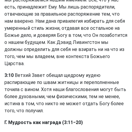
есть, принадлежит Ему. Мы лишь распорядители,
отвечающие за правильное распоряжение тем, что
нам вверено. Нам дана привилегия избирать для себя
умеренный стиль жизни, отдавая все остальное на
Божье дело, и доверяя Богу в том, что Он позаботится
о нашем будущем. Как Дэвид Ливингстон мы
должны определить для себя не взирать ни на что из
того, чем мы владеем, вне контекста Божьего
Царства.
3:10
Ветхий Завет обещал щедрому иудею
распирающие по швам житницы и переполненные
точила с вином. Хотя наши благословения могут быть
более духовными, чем физическими, тем не менее,
истина в том, что никто не может отдать Богу более
того, что получил.
Г. Мудрость как награда (3:11−20)