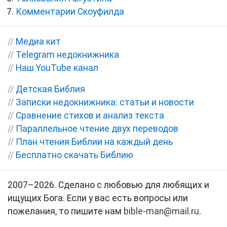
Комментарии Скоуфилда
//
Медиа кит
//
Telegram недокнижника
//
Наш YouTube канал
//
Детская Библия
//
Записки недокнижника: статьи и новости
//
Сравнение стихов и анализ текста
//
Параллельное чтение двух переводов
//
План чтения Библии на каждый день
//
Бесплатно скачать Библию
2007–2026. Сделано с любовью для любящих и
ищущих Бога. Если у вас есть вопросы или
пожелания, то пишите нам
bible-man@mail.ru
.