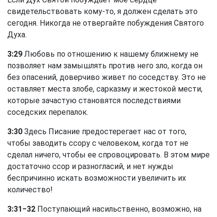
свидетельствовать кому-то, я должен сделать это
сегодня. Никогда не отвергайте побуждения Святого
Духа.
3:29
Любовь по отношению к нашему ближнему не
позволяет нам замышлять против него зло, когда он
без опасений, доверчиво живет по соседству. Это не
оставляет места злобе, сарказму и жестокой мести,
которые зачастую становятся последствиями
соседских перепалок.
3:30
Здесь Писание предостерегает нас от того,
чтобы заводить ссору с человеком, когда тот не
сделал ничего, чтобы ее спровоцировать. В этом мире
достаточно ссор и разногласий, и нет нужды
беспричинно искать возможности увеличить их
количество!
3:31−32
Поступающий насильственно, возможно, на