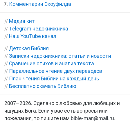
Комментарии Скоуфилда
//
Медиа кит
//
Telegram недокнижника
//
Наш YouTube канал
//
Детская Библия
//
Записки недокнижника: статьи и новости
//
Сравнение стихов и анализ текста
//
Параллельное чтение двух переводов
//
План чтения Библии на каждый день
//
Бесплатно скачать Библию
2007–2026. Сделано с любовью для любящих и
ищущих Бога. Если у вас есть вопросы или
пожелания, то пишите нам
bible-man@mail.ru
.