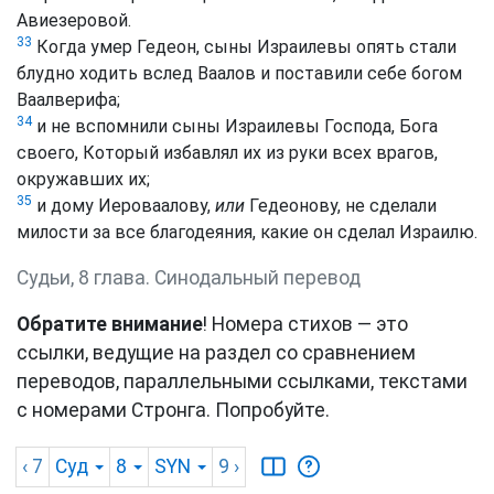
Авиезеровой.
33
Когда умер Гедеон, сыны Израилевы опять стали
блудно ходить вслед Ваалов и поставили себе богом
Ваалверифа;
34
и не вспомнили сыны Израилевы Господа, Бога
своего, Который избавлял их из руки всех врагов,
окружавших их;
35
и дому Иероваалову,
или
Гедеонову, не сделали
милости за все благодеяния, какие он сделал Израилю.
Судьи, 8 глава. Синодальный перевод
Обратите внимание
! Номера стихов — это
ссылки, ведущие на раздел со сравнением
переводов, параллельными ссылками, текстами
с номерами Стронга. Попробуйте.
‹ 7
Суд
8
SYN
9
›