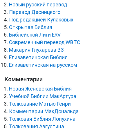
Новый русский перевод
Перевод Десницкого
Под редакцией Кулаковых
Открытая Библия
Библейской Лиги ERV
Cовременный перевод WBTC
Макария Глухарева ВЗ
Елизаветинская Библия
Елизаветинская на русском
Комментарии
Новая Женевская Библия
Учебной Библии МакАртура
Толкование Мэтью Генри
Комментарии МакДональда
Толковая Библия Лопухина
Толкования Августина