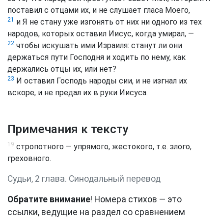
поставил с отцами их, и не слушает гласа Моего,
21
и Я не стану уже изгонять от них ни одного из тех
народов, которых оставил Иисус, когда умирал, —
22
чтобы искушать ими Израиля: станут ли они
держаться пути Господня и ходить по нему, как
держались отцы их, или нет?
23
И оставил Господь народы сии, и не изгнал их
вскоре, и не предал их в руки Иисуса.
Примечания к тексту
19
стропотного — упрямого, жестокого, т.е. злого,
греховного.
Судьи, 2 глава. Синодальный перевод
Обратите внимание
! Номера стихов — это
ссылки, ведущие на раздел со сравнением