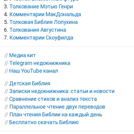
Толкование Мэтью Генри
Комментарии МакДональда
Толковая Библия Лопухина
Толкования Августина
Комментарии Скоуфилда
//
Медиа кит
//
Telegram недокнижника
//
Наш YouTube канал
//
Детская Библия
//
Записки недокнижника: статьи и новости
//
Сравнение стихов и анализ текста
//
Параллельное чтение двух переводов
//
План чтения Библии на каждый день
//
Бесплатно скачать Библию