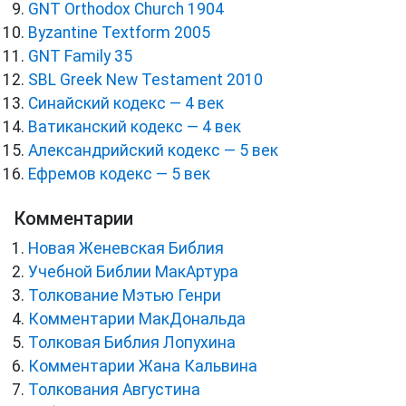
GNT Orthodox Church 1904
Byzantine Textform 2005
GNT Family 35
SBL Greek New Testament 2010
Синайский кодекс — 4 век
Ватиканский кодекс — 4 век
Александрийский кодекс — 5 век
Ефремов кодекс — 5 век
Комментарии
Новая Женевская Библия
Учебной Библии МакАртура
Толкование Мэтью Генри
Комментарии МакДональда
Толковая Библия Лопухина
Комментарии Жана Кальвина
Толкования Августина