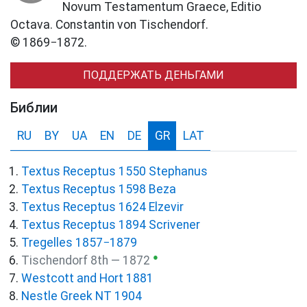
Novum Testamentum Graece, Editio
Octava. Constantin von Tischendorf.
© 1869−1872.
ПОДДЕРЖАТЬ ДЕНЬГАМИ
Библии
RU
BY
UA
EN
DE
GR
LAT
Textus Receptus 1550 Stephanus
Textus Receptus 1598 Beza
Textus Receptus 1624 Elzevir
Textus Receptus 1894 Scrivener
Tregelles 1857−1879
●
Tischendorf 8th — 1872
Westcott and Hort 1881
Nestle Greek NT 1904