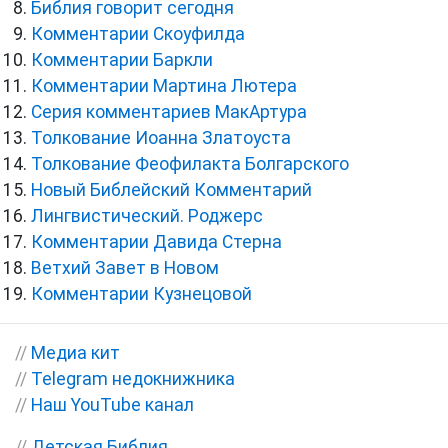
Библия говорит сегодня
Комментарии Скоуфилда
Комментарии Баркли
Комментарии Мартина Лютера
Серия комментариев МакАртура
Толкование Иоанна Златоуста
Толкование Феофилакта Болгарского
Новый Библейский Комментарий
Лингвистический. Роджерс
Комментарии Давида Стерна
Ветхий Завет в Новом
Комментарии Кузнецовой
//
Медиа кит
//
Telegram недокнижника
//
Наш YouTube канал
//
Детская Библия