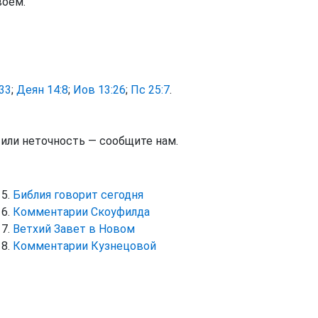
ое́м.
33
;
Деян 14:8
;
Иов 13:26
;
Пс 25:7
.
тили неточность — сообщите нам.
Библия говорит сегодня
Комментарии Скоуфилда
Ветхий Завет в Новом
Комментарии Кузнецовой