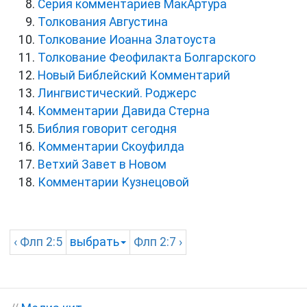
Серия комментариев МакАртура
Толкования Августина
Толкование Иоанна Златоуста
Толкование Феофилакта Болгарского
Новый Библейский Комментарий
Лингвистический. Роджерс
Комментарии Давида Стерна
Библия говорит сегодня
Комментарии Скоуфилда
Ветхий Завет в Новом
Комментарии Кузнецовой
‹
Флп
2:5
выбрать
Флп
2:7 ›