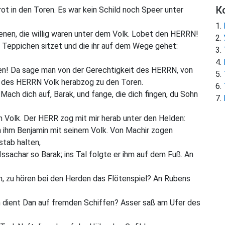
К
ot in den Toren. Es war kein Schild noch Speer unter
denen, die willig waren unter dem Volk. Lobet den HERRN!
auf Teppichen sitzet und die ihr auf dem Wege gehet:
nen! Da sage man von der Gerechtigkeit des HERRN, von
als des HERRN Volk herabzog zu den Toren.
 Mach dich auf, Barak, und fange, die dich fingen, du Sohn
m Volk. Der HERR zog mit mir herab unter den Helden:
h ihm Benjamin mit seinem Volk. Von Machir zogen
stab halten,
Issachar so Barak; ins Tal folgte er ihm auf dem Fuß. An
 zu hören bei den Herden das Flötenspiel? An Rubens
m dient Dan auf fremden Schiffen? Asser saß am Ufer des