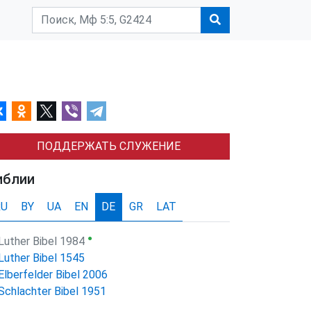
ПОДДЕРЖАТЬ СЛУЖЕНИЕ
иблии
RU
BY
UA
EN
DE
GR
LAT
●
Luther Bibel 1984
Luther Bibel 1545
Elberfelder Bibel 2006
Schlachter Bibel 1951