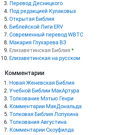
Перевод Десницкого
Под редакцией Кулаковых
Открытая Библия
Библейской Лиги ERV
Cовременный перевод WBTC
Макария Глухарева ВЗ
●
Елизаветинская Библия
Елизаветинская на русском
Комментарии
Новая Женевская Библия
Учебной Библии МакАртура
Толкование Мэтью Генри
Комментарии МакДональда
Толковая Библия Лопухина
Толкования Августина
Комментарии Скоуфилда