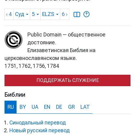
‹ 4
Суд
5
ELZS
6
›
Public Domain — общественное
достояние.
Елизаветинская Библия на
церковнославянском языке.
1751, 1762, 1756, 1784
ПОДДЕРЖАТЬ СЛУЖЕНИЕ
Библии
RU
BY
UA
EN
DE
GR
LAT
Синодальный перевод
Новый русский перевод