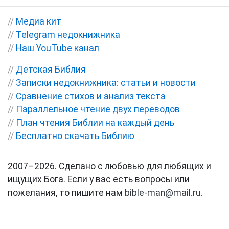
//
Медиа кит
//
Telegram недокнижника
//
Наш YouTube канал
//
Детская Библия
//
Записки недокнижника: статьи и новости
//
Сравнение стихов и анализ текста
//
Параллельное чтение двух переводов
//
План чтения Библии на каждый день
//
Бесплатно скачать Библию
2007–2026. Сделано с любовью для любящих и
ищущих Бога. Если у вас есть вопросы или
пожелания, то пишите нам
bible-man@mail.ru
.