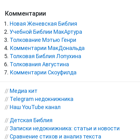
Комментарии
Новая Женевская Библия
Учебной Библии МакАртура
Толкование Мэтью Генри
Комментарии МакДональда
Толковая Библия Лопухина
Толкования Августина
Комментарии Скоуфилда
//
Медиа кит
//
Telegram недокнижника
//
Наш YouTube канал
//
Детская Библия
//
Записки недокнижника: статьи и новости
//
Сравнение стихов и анализ текста