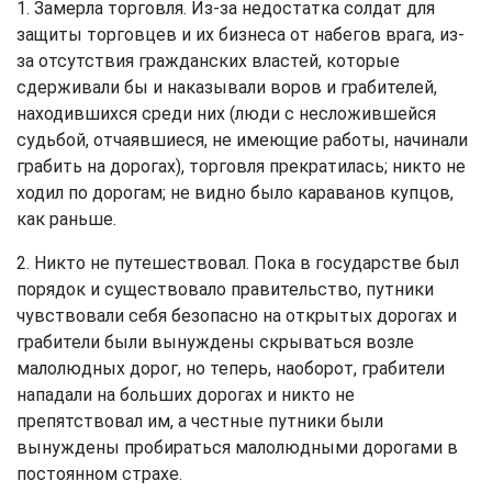
1. Замерла торговля. Из-за недостатка солдат для
защиты торговцев и их бизнеса от набегов врага, из-
за отсутствия гражданских властей, которые
сдерживали бы и наказывали воров и грабителей,
находившихся среди них (люди с несложившейся
судьбой, отчаявшиеся, не имеющие работы, начинали
грабить на дорогах), торговля прекратилась; никто не
ходил по дорогам; не видно было караванов купцов,
как раньше.
2. Никто не путешествовал. Пока в государстве был
порядок и существовало правительство, путники
чувствовали себя безопасно на открытых дорогах и
грабители были вынуждены скрываться возле
малолюдных дорог, но теперь, наоборот, грабители
нападали на больших дорогах и никто не
препятствовал им, а честные путники были
вынуждены пробираться малолюдными дорогами в
постоянном страхе.