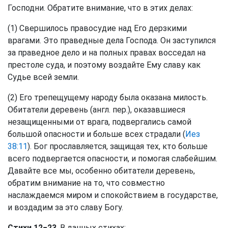
Господни. Обратите внимание, что в этих делах:
(1) Свершилось правосудие над Его дерзкими
врагами. Это праведные дела Господа. Он заступился
за праведное дело и на полных правах восседал на
престоле суда, и поэтому воздайте Ему славу как
Судье всей земли.
(2) Его трепещущему народу была оказана милость.
Обитатели деревень (англ. пер.), оказавшиеся
незащищенными от врага, подвергались самой
большой опасности и больше всех страдали (
Иез
38:11
). Бог прославляется, защищая тех, кто больше
всего подвергается опасности, и помогая слабейшим.
Давайте все мы, особенно обитатели деревень,
обратим внимание на то, что совместно
наслаждаемся миром и спокойствием в государстве,
и воздадим за это славу Богу.
Стихи 12−23
. В данных стихах: