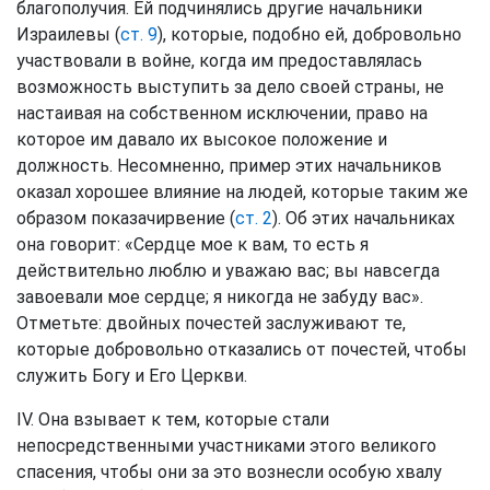
благополучия. Ей подчинялись другие начальники
Израилевы (
ст. 9
), которые, подобно ей, добровольно
участвовали в войне, когда им предоставлялась
возможность выступить за дело своей страны, не
настаивая на собственном исключении, право на
которое им давало их высокое положение и
должность. Несомненно, пример этих начальников
оказал хорошее влияние на людей, которые таким же
образом показачирвение (
ст. 2
). Об этих начальниках
она говорит: «Сердце мое к вам, то есть я
действительно люблю и уважаю вас; вы навсегда
завоевали мое сердце; я никогда не забуду вас».
Отметьте: двойных почестей заслуживают те,
которые добровольно отказались от почестей, чтобы
служить Богу и Его Церкви.
IV. Она взывает к тем, которые стали
непосредственными участниками этого великого
спасения, чтобы они за это вознесли особую хвалу