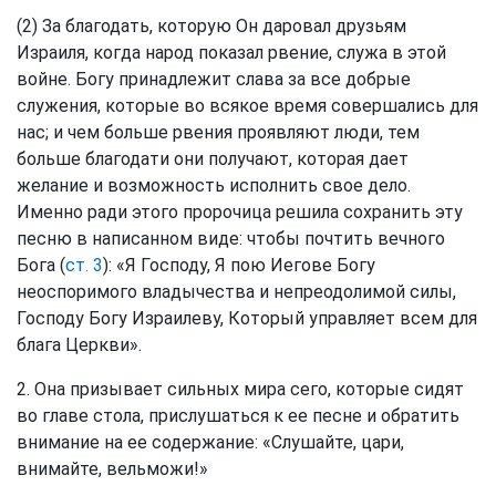
(2) За благодать, которую Он даровал друзьям
Израиля, когда народ показал рвение, служа в этой
войне. Богу принадлежит слава за все добрые
служения, которые во всякое время совершались для
нас; и чем больше рвения проявляют люди, тем
больше благодати они получают, которая дает
желание и возможность исполнить свое дело.
Именно ради этого пророчица решила сохранить эту
песню в написанном виде: чтобы почтить вечного
Бога (
ст. 3
): «Я Господу, Я пою Иегове Богу
неоспоримого владычества и непреодолимой силы,
Господу Богу Израилеву, Который управляет всем для
блага Церкви».
2. Она призывает сильных мира сего, которые сидят
во главе стола, прислушаться к ее песне и обратить
внимание на ее содержание: «Слушайте, цари,
внимайте, вельможи!»