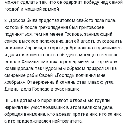
может сделать так, что он одержит победу над самой
гордой и мощной армией.
2. Девора была представителем слабого пола пола,
который после грехопадения был приговорен
подчиняться, тем не менее Господь, занимающий
самое высокое положение, дал ей власть руководить
воинами Израиля, которые добровольно подчинились
и дали ей возможность победить могущественных
воинов Ханаана, павших перед армией, которой она
командовала; так чудесным образом призрел Он на
смирение рабы Своей. «Господь подчинил мне
храбрых». Отверженный камень стал главою угла.
Дивны дела Господа в очах наших.
III. Она детально перечисляет отдельные группы
израильтян, участвовавших в этом великом деле,
обращая внимание, кто воевал против них, кто за них,
а кто придерживался нейтралитета.