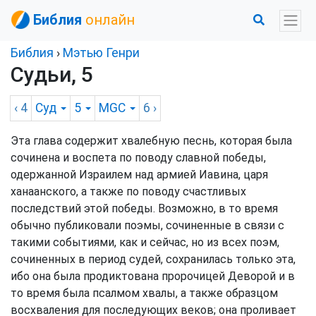
Библия
онлайн
Библия
›
Мэтью Генри
Судьи, 5
‹ 4
Суд
5
MGC
6
›
Эта глава содержит хвалебную песнь, которая была
сочинена и воспета по поводу славной победы,
одержанной Израилем над армией Иавина, царя
ханаанского, а также по поводу счастливых
последствий этой победы. Возможно, в то время
обычно публиковали поэмы, сочиненные в связи с
такими событиями, как и сейчас, но из всех поэм,
сочиненных в период судей, сохранилась только эта,
ибо она была продиктована пророчицей Деворой и в
то время была псалмом хвалы, а также образцом
восхваления для последующих веков; она проливает