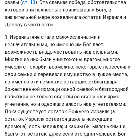
хвалы (
ст. 13
). Эта славная победа, обстоятельства
которой они полностью приписывали Богу, в
значительной мере возвеличила остаток Израиля и
Девору в частности.
1. Израильтяне стали малочисленными и
незначительными, но именно им Бог дает
возможность владычествовать над сильными.
Многие из них были уничтожены врагом, многие
умерли от скорби, возможно, некоторые переселили
свои семьи и перевезли имущество в чужие места,
но именно эти немногие оставшиеся благодаря
божественной помощи одной смелой и благородной
попыткой не только свергли со своей шеи ярмо
угнетения, но и одержали власть над угнетателями.
Пока существует остаток Божьего Израиля (а
остаток Израиля остается даже в наихудшие
времена), есть надежда; и каким бы маленьким ни
был этот остаток, даже если это один человек, Бог