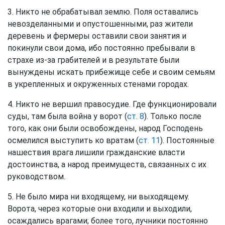
3. Никто не обрабатывал землю. Поля оставались
невозделанными и опустошенными, раз жители
деревень и фермеры оставили свои занятия и
покинули свои дома, ибо постоянно пребывали в
страхе из-за грабителей и в результате были
вынуждены искать прибежище себе и своим семьям
в укрепленных и окруженных стенами городах.
4. Никто не вершил правосудие. Где функционировали
суды, там была война у ворот (
ст. 8
). Только после
того, как они были освобождены, народ Господень
осмелился выступить ко вратам (
ст. 11
). Постоянные
нашествия врага лишили гражданские власти
достоинства, а народ преимуществ, связанных с их
руководством.
5. Не было мира ни входящему, ни выходящему.
Ворота, через которые они входили и выходили,
осаждались врагами; более того, лучники постоянно