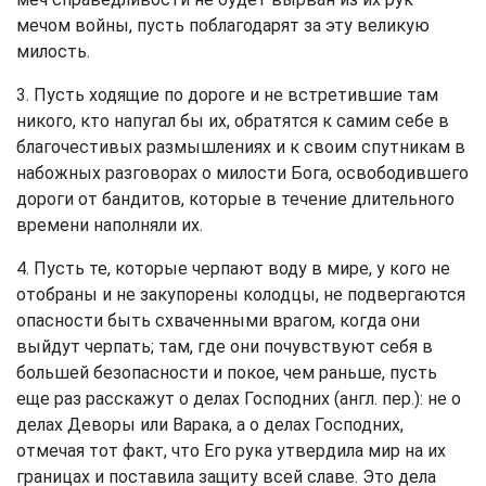
мечом войны, пусть поблагодарят за эту великую
милость.
3. Пусть ходящие по дороге и не встретившие там
никого, кто напугал бы их, обратятся к самим себе в
благочестивых размышлениях и к своим спутникам в
набожных разговорах о милости Бога, освободившего
дороги от бандитов, которые в течение длительного
времени наполняли их.
4. Пусть те, которые черпают воду в мире, у кого не
отобраны и не закупорены колодцы, не подвергаются
опасности быть схваченными врагом, когда они
выйдут черпать; там, где они почувствуют себя в
большей безопасности и покое, чем раньше, пусть
еще раз расскажут о делах Господних (англ. пер.): не о
делах Деворы или Варака, а о делах Господних,
отмечая тот факт, что Его рука утвердила мир на их
границах и поставила защиту всей славе. Это дела