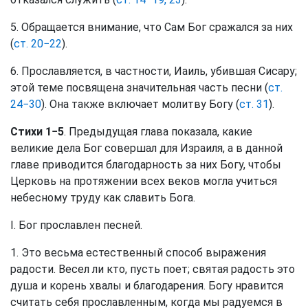
5. Обращается внимание, что Сам Бог сражался за них
(
ст. 20−22
).
6. Прославляется, в частности, Иаиль, убившая Сисару;
этой теме посвящена значительная часть песни (
ст.
24−30
). Она также включает молитву Богу (
ст. 31
).
Стихи 1−5
. Предыдущая глава показала, какие
великие дела Бог совершал для Израиля, а в данной
главе приводится благодарность за них Богу, чтобы
Церковь на протяжении всех веков могла учиться
небесному труду как славить Бога.
I. Бог прославлен песней.
1. Это весьма естественный способ выражения
радости. Весел ли кто, пусть поет; святая радость это
душа и корень хвалы и благодарения. Богу нравится
считать себя прославленным, когда мы радуемся в