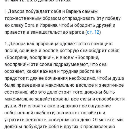
I. Девора побуждает себя и Варака самым
торжественным образом отпраздновать эту победу
во славу Бога и Израиля, чтобы ободрить друзей и
привести в замешательство врагов (
ст. 12
).
1. Девора как пророчица сделает это с помощью
песни, сочинив и воспев которую она ободрит себя:
«Воспряни, воспряни!», и вновь: «Воспряни,
воспряни!»; эти слова подразумевают, что она
осознает, какая важная и трудная работа ей
предстоит; для ее сочинения необходимо, чтобы душа
была приведена в максимально веселое и энергичное
состояние, ибо это дело стоит того; должны быть
максимально задействованы все силы и способности
души. Эти слова также выражают ее ощущение
собственной слабости; она может ослабеть и
утратить ревность, совершая это дело. Отметьте: мы
должны побуждать себя и других к прославлению