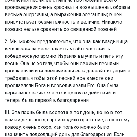
произведения очень красивы и возвышенны, образы
весьма энергичны, а выражения элегантны; в ней
присутствует безмятежность и величие. Никакую
поэзию нельзя сравнить со священной поэзией.
2. Мы можем предположить, что она, как владычица,
использовала свою власть, чтобы заставить
победоносную армию Израиля выучить и петь эту
песнь. Она не хотела, чтобы они своими песнями
прославляли и возвеличивали ее в данной ситуации, а
требовала, чтобы этой песней все вместе они
прославляли Бога и возвеличивали Его. Она была
первым колесиком в этой цепочке действий, и
теперь была первой в благодарении.
III. Эта песнь была воспета в тот день, но не в тот
самый день, когда происходило сражение, а по этому
поводу, очень скоро, как только можно было
назначить подходящий день для благодарения. Если