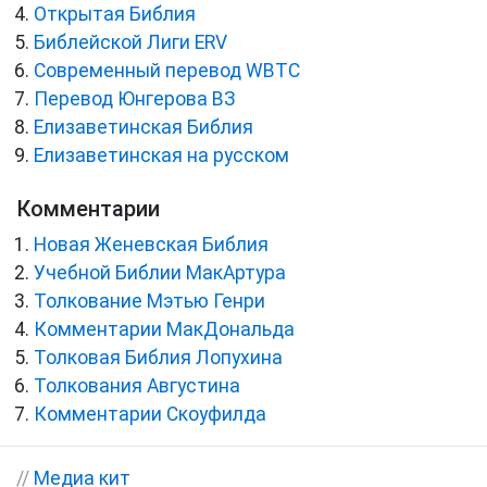
Открытая Библия
Библейской Лиги ERV
Cовременный перевод WBTC
Перевод Юнгерова ВЗ
Елизаветинская Библия
Елизаветинская на русском
Комментарии
Новая Женевская Библия
Учебной Библии МакАртура
Толкование Мэтью Генри
Комментарии МакДональда
Толковая Библия Лопухина
Толкования Августина
Комментарии Скоуфилда
//
Медиа кит