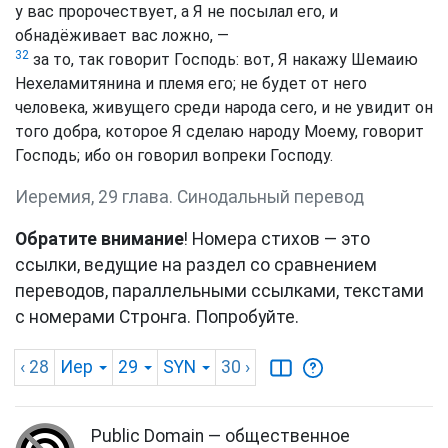
у вас пророчествует, а Я не посылал его, и
обнадёживает вас ложно, —
32
за то, так говорит Господь: вот, Я накажу Шемаию
Нехеламитянина и племя его; не будет от него
человека, живущего среди народа сего, и не увидит он
того добра, которое Я сделаю народу Моему, говорит
Господь; ибо он говорил вопреки Господу.
Иеремия, 29 глава. Синодальный перевод
Обратите внимание
! Номера стихов — это
ссылки, ведущие на раздел со сравнением
переводов, параллельными ссылками, текстами
с номерами Стронга. Попробуйте.
‹ 28
Иер
29
SYN
30
›
Public Domain — общественное