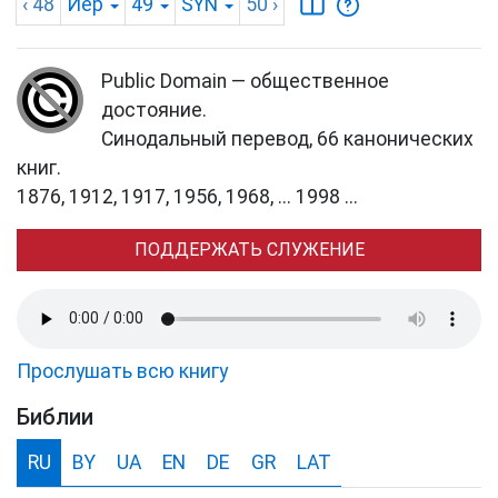
‹ 48
Иер
49
SYN
50
›
Public Domain — общественное
достояние.
Синодальный перевод, 66 канонических
книг.
1876, 1912, 1917, 1956, 1968, ... 1998 ...
ПОДДЕРЖАТЬ СЛУЖЕНИЕ
Прослушать всю книгу
Библии
RU
BY
UA
EN
DE
GR
LAT