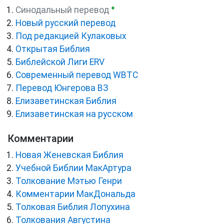
●
Синодальный перевод
Новый русский перевод
Под редакцией Кулаковых
Открытая Библия
Библейской Лиги ERV
Cовременный перевод WBTC
Перевод Юнгерова ВЗ
Елизаветинская Библия
Елизаветинская на русском
Комментарии
Новая Женевская Библия
Учебной Библии МакАртура
Толкование Мэтью Генри
Комментарии МакДональда
Толковая Библия Лопухина
Толкования Августина