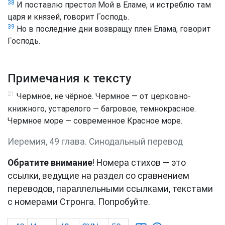
38
И поставлю престол Мой в Еламе, и истреблю там
царя и князей, говорит Господь.
39
Но в последние дни возвращу плен Елама, говорит
Господь.
Примечания к тексту
21
Чермное, не чёрное. Чермное — от церковно-
книжного, устарелого — багровое, темнокрасное.
Чермное море — современное Красное море.
Иеремия, 49 глава. Синодальный перевод
Обратите внимание
! Номера стихов — это
ссылки, ведущие на раздел со сравнением
переводов, параллельными ссылками, текстами
с номерами Стронга. Попробуйте.