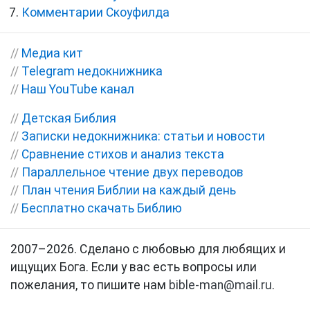
Комментарии Скоуфилда
//
Медиа кит
//
Telegram недокнижника
//
Наш YouTube канал
//
Детская Библия
//
Записки недокнижника: статьи и новости
//
Сравнение стихов и анализ текста
//
Параллельное чтение двух переводов
//
План чтения Библии на каждый день
//
Бесплатно скачать Библию
2007–2026. Сделано с любовью для любящих и
ищущих Бога. Если у вас есть вопросы или
пожелания, то пишите нам
bible-man@mail.ru
.