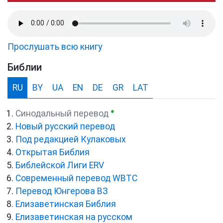
Прослушать всю книгу
Библии
RU
BY
UA
EN
DE
GR
LAT
●
Синодальный перевод
Новый русский перевод
Под редакцией Кулаковых
Открытая Библия
Библейской Лиги ERV
Cовременный перевод WBTC
Перевод Юнгерова ВЗ
Елизаветинская Библия
Елизаветинская на русском