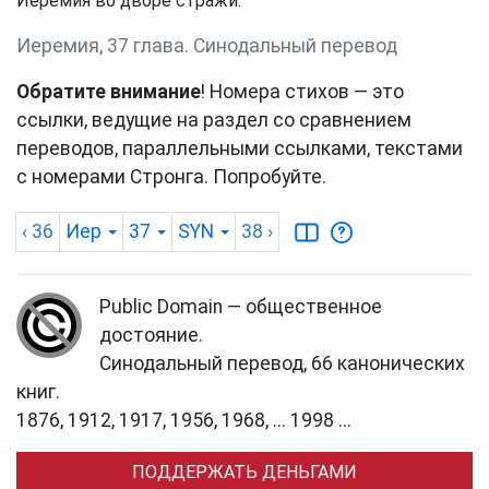
Иеремия во дворе стражи.
Иеремия, 37 глава. Синодальный перевод
Обратите внимание
! Номера стихов — это
ссылки, ведущие на раздел со сравнением
переводов, параллельными ссылками, текстами
с номерами Стронга. Попробуйте.
‹ 36
Иер
37
SYN
38
›
Public Domain — общественное
достояние.
Синодальный перевод, 66 канонических
книг.
1876, 1912, 1917, 1956, 1968, ... 1998 ...
ПОДДЕРЖАТЬ ДЕНЬГАМИ