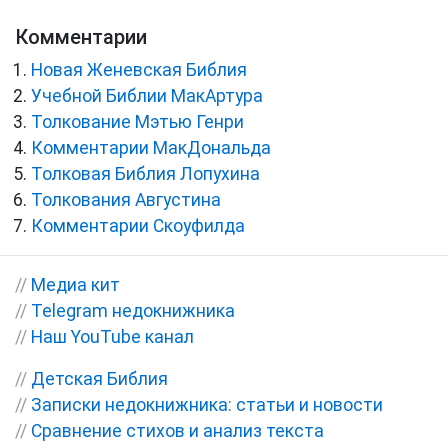
Комментарии
Новая Женевская Библия
Учебной Библии МакАртура
Толкование Мэтью Генри
Комментарии МакДональда
Толковая Библия Лопухина
Толкования Августина
Комментарии Скоуфилда
//
Медиа кит
//
Telegram недокнижника
//
Наш YouTube канал
//
Детская Библия
//
Записки недокнижника: статьи и новости
//
Сравнение стихов и анализ текста