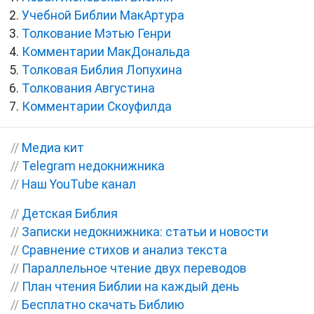
Учебной Библии МакАртура
Толкование Мэтью Генри
Комментарии МакДональда
Толковая Библия Лопухина
Толкования Августина
Комментарии Скоуфилда
//
Медиа кит
//
Telegram недокнижника
//
Наш YouTube канал
//
Детская Библия
//
Записки недокнижника: статьи и новости
//
Сравнение стихов и анализ текста
//
Параллельное чтение двух переводов
//
План чтения Библии на каждый день
//
Бесплатно скачать Библию