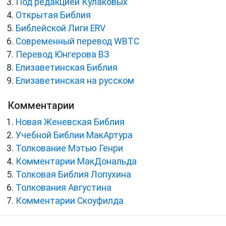
Под редакцией Кулаковых
Открытая Библия
Библейской Лиги ERV
Cовременный перевод WBTC
Перевод Юнгерова ВЗ
Елизаветинская Библия
Елизаветинская на русском
Комментарии
Новая Женевская Библия
Учебной Библии МакАртура
Толкование Мэтью Генри
Комментарии МакДональда
Толковая Библия Лопухина
Толкования Августина
Комментарии Скоуфилда