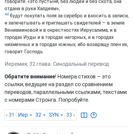
говорите: «это пустыня, без людей и без скота; она
отдана в руки Халдеям»;
44
будут покупать поля за серебро и вносить в записи,
и запечатывать и приглашать свидетелей — в земле
Вениаминовой и в окрестностях Иерусалима, и в
городах Иуды и в городах нагорных, и в городах
низменных и в городах южных; ибо возвращу плен их,
говорит Господь.
Иеремия, 32 глава. Синодальный перевод
Обратите внимание
! Номера стихов — это
ссылки, ведущие на раздел со сравнением
переводов, параллельными ссылками, текстами
с номерами Стронга. Попробуйте.
‹ 31
Иер
32
SYN
33
›