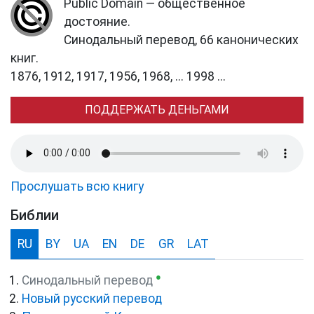
Public Domain — общественное
достояние.
Синодальный перевод, 66 канонических
книг.
1876, 1912, 1917, 1956, 1968, ... 1998 ...
ПОДДЕРЖАТЬ ДЕНЬГАМИ
Прослушать всю книгу
Библии
RU
BY
UA
EN
DE
GR
LAT
●
Синодальный перевод
Новый русский перевод