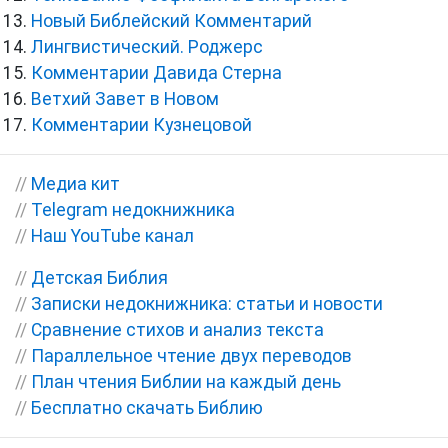
Новый Библейский Комментарий
Лингвистический. Роджерс
Комментарии Давида Стерна
Ветхий Завет в Новом
Комментарии Кузнецовой
//
Медиа кит
//
Telegram недокнижника
//
Наш YouTube канал
//
Детская Библия
//
Записки недокнижника: статьи и новости
//
Сравнение стихов и анализ текста
//
Параллельное чтение двух переводов
//
План чтения Библии на каждый день
//
Бесплатно скачать Библию