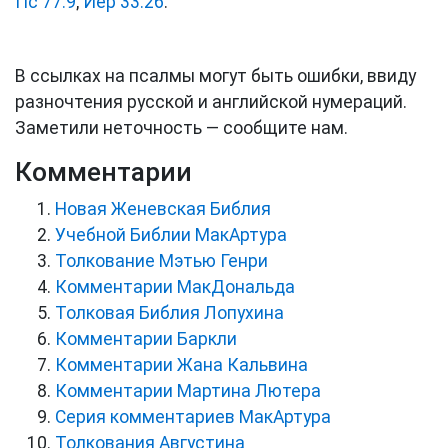
Пс 77:9
;
Иер 33:26
.
В ссылках на псалмы могут быть ошибки, ввиду
разночтения русской и английской нумераций.
Заметили неточность — сообщите нам.
Комментарии
Новая Женевская Библия
Учебной Библии МакАртура
Толкование Мэтью Генри
Комментарии МакДональда
Толковая Библия Лопухина
Комментарии Баркли
Комментарии Жана Кальвина
Комментарии Мартина Лютера
Серия комментариев МакАртура
Толкования Августина