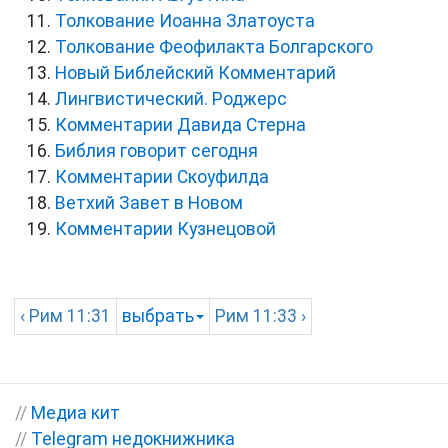
Толкование Иоанна Златоуста
Толкование Феофилакта Болгарского
Новый Библейский Комментарий
Лингвистический. Роджерс
Комментарии Давида Стерна
Библия говорит сегодня
Комментарии Скоуфилда
Ветхий Завет в Новом
Комментарии Кузнецовой
‹
Рим
11:31
выбрать
Рим
11:33 ›
//
Медиа кит
//
Telegram недокнижника