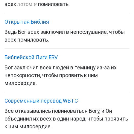
всех
потом и
помиловать.
Открытая Библия
Ведь Бог всех заключил в непослушание, чтобы
всех помиловать.
Библейской Лиги ERV
Бог заключил всех людей в темницу из-за их
непокорности, чтобы проявить к ним
милосердие.
Cовременный перевод WBTC
Все отказывались повиноваться Богу, и Он
объединил их всех в один народ, чтобы проявить
к ним милосердие.