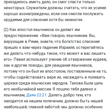
приходилось иметь дело, он смог спасти только
некоторых. Служители должны считать, что их усилия
хорошо вознаграждены, если они смогли послужить
орудиями для спасения хотя бы немногих.
(2) Как апостол язычников он делает им
предостережение: «Вам говорю, язычникам. Вы,
верующие в Риме, знаете, что богатство спасения
пришло к вам через падение Израиля; остерегайтесь
же делать что-нибудь такое, что может и вас лишить
его». Павел использует учение об отвержении иудеев,
как и другие поводы, для увещания язычников,
потому что он был их апостолом, поставленным на то,
чтобы содействовать вере их, насаждать и поливать
церкви среди языческих народов. Такова была цель
его необычайной миссии: Я пошлю тебя далеко к
язычникам,
Деян 22:21
. Делать добро тем, кто
находится на нашем попечении, должно быть нашей
наибольшей, главной заботой: мы должны особенно