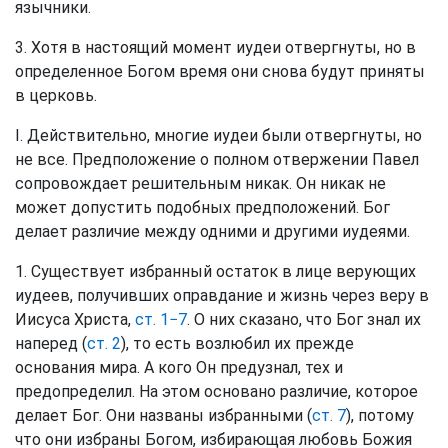
язычники.
3. Хотя в настоящий момент иудеи отвергнуты, но в
определенное Богом время они снова будут приняты
в церковь.
I. Действительно, многие иудеи были отвергнуты, но
не все. Предположение о полном отвержении Павел
сопровождает решительным никак. Он никак не
может допустить подобных предположений. Бог
делает различие между одними и другими иудеями.
1. Существует избранный остаток в лице верующих
иудеев, получивших оправдание и жизнь через веру в
Иисуса Христа,
ст. 1−7
. О них сказано, что Бог знал их
наперед (
ст. 2
), то есть возлюбил их прежде
основания мира. А кого Он предузнал, тех и
предопределил. На этом основано различие, которое
делает Бог. Они названы избранными (
ст. 7
), потому
что они избраны Богом, избирающая любовь Божия