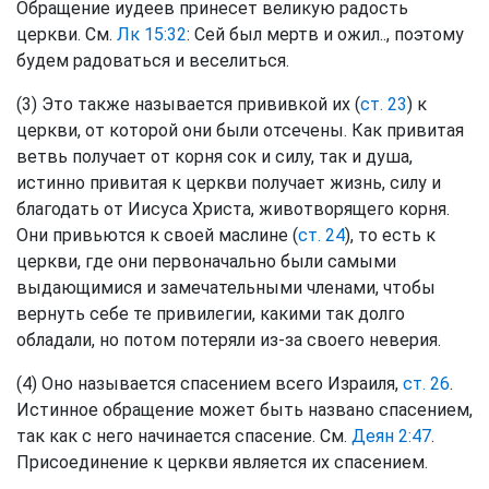
Обращение иудеев принесет великую радость
церкви. См.
Лк 15:32
: Сей был мертв и ожил.., поэтому
будем радоваться и веселиться.
(3) Это также называется прививкой их (
ст. 23
) к
церкви, от которой они были отсечены. Как привитая
ветвь получает от корня сок и силу, так и душа,
истинно привитая к церкви получает жизнь, силу и
благодать от Иисуса Христа, животворящего корня.
Они привьются к своей маслине (
ст. 24
), то есть к
церкви, где они первоначально были самыми
выдающимися и замечательными членами, чтобы
вернуть себе те привилегии, какими так долго
обладали, но потом потеряли из-за своего неверия.
(4) Оно называется спасением всего Израиля,
ст. 26
.
Истинное обращение может быть названо спасением,
так как с него начинается спасение. См.
Деян 2:47
.
Присоединение к церкви является их спасением.