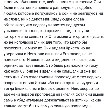
к своим обязанностям, либо к своим интересам. Они
были в состоянии полного равнодушия, подобно
людям, которые погрузились в сон и не реагируют ни
на слова, ни на действия. Следующие слова
объясняют, что подразумевается под духом
усыпления: «...глаза, которыми не видят, и уши,
которыми не слышат...» Они имели эти органы чувств,
но не использовали их для того, что могло бы
послужить к миру их. Они видели Христа, но не
уверовали в Него, они слышали Его слово, но не
приняли его. И слышание, и видение их оказались
одинаково тщетными. Это было равносильно тому,
как если бы они не видели и не слышали. Даже до
сего дня. Это ожесточение происходит с тех пор, как
пророчествовал Исаия, ибо некоторые из иудеев и
тогда были слепы и бессмысленны. Или, скорее, со
времени первой проповеди евангелия: хотя они имели
самые убедительные доказательства истины, какие
только могут быть, самую сильную проповедь,