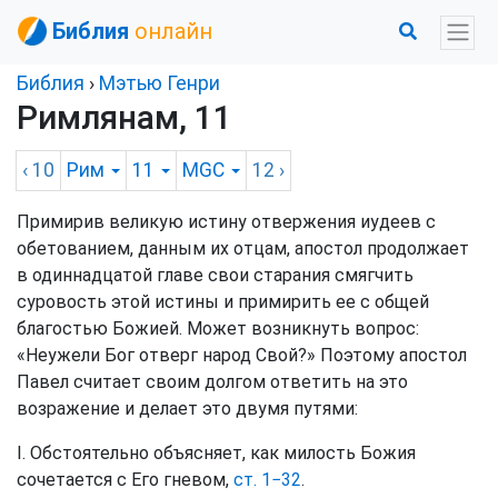
Библия
онлайн
Библия
›
Мэтью Генри
Римлянам, 11
‹ 10
Рим
11
MGC
12
›
Примирив великую истину отвержения иудеев с
обетованием, данным их отцам, апостол продолжает
в одиннадцатой главе свои старания смягчить
суровость этой истины и примирить ее с общей
благостью Божией. Может возникнуть вопрос:
«Неужели Бог отверг народ Свой?» Поэтому апостол
Павел считает своим долгом ответить на это
возражение и делает это двумя путями:
I. Обстоятельно объясняет, как милость Божия
сочетается с Его гневом,
ст. 1−32
.