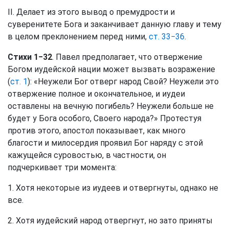
II. Делает из этого вывод о премудрости и
суверенитете Бога и заканчивает данную главу и тему
в целом преклонением перед ними,
ст. 33−36
.
Стихи 1−32
. Павел предполагает, что отвержение
Богом иудейской нации может вызвать возражение
(
ст. 1
): «Неужели Бог отверг народ Свой? Неужели это
отвержение полное и окончательное, и иудеи
оставлены на вечную погибель? Неужели больше не
будет у Бога особого, Своего народа?» Протестуя
против этого, апостол показывает, как много
благости и милосердия проявил Бог наряду с этой
кажущейся суровостью, в частности, он
подчеркивает три момента:
1. Хотя некоторые из иудеев и отвергнуты, однако не
все.
2. Хотя иудейский народ отвергнут, но зато приняты