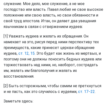
служение. Мое дело, мое служение, а не мое
господство или власть. Павел любил не свое высокое
положение или свою власть, но свои обязанности и
свой труд апостола. Итак, он делает два увещания
язычникам в связи с отвержением иудеев:
[1] Уважать иудеев и желать их обращения. Он
намекает на это, рисуя перед ними перспективу тех
преимуществ, какие принесет церкви обращение
иудеев,
ст. 12, 15
. Это будет как жизнь из мертвых, и
поэтому они не должны поносить бедных иудеев или
торжествовать над ними, но, наоборот, сострадать
им, желать им благополучия и желать их
восстановления.
[2] Быть осторожными, чтобы самим не преткнуться
и не пасть, как это случилось с иудеями,
ст. 17−22
.
Заметьте здесь: