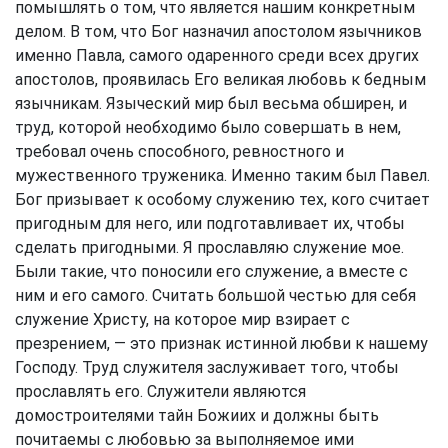
помышлять о том, что является нашим конкретным
делом. В том, что Бог назначил апостолом язычников
именно Павла, самого одаренного среди всех других
апостолов, проявилась Его великая любовь к бедным
язычникам. Языческий мир был весьма обширен, и
труд, которой необходимо было совершать в нем,
требовал очень способного, ревностного и
мужественного труженика. Именно таким был Павел.
Бог призывает к особому служению тех, кого считает
пригодным для него, или подготавливает их, чтобы
сделать пригодными. Я прославляю служение мое.
Были такие, что поносили его служение, а вместе с
ним и его самого. Считать большой честью для себя
служение Христу, на которое мир взирает с
презрением, — это признак истинной любви к нашему
Господу. Труд служителя заслуживает того, чтобы
прославлять его. Служители являются
домостроителями тайн Божиих и должны быть
почитаемы с любовью за выполняемое ими