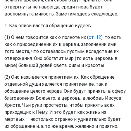
отвергнуты не навсегда, среди гнева будет
воспомянута милость. Заметим здесь следующее:
1. Как описывается обращение иудеев.
(1) О нем говорится как о полноте их (
ст. 12
), то есть
как о присоединении их к церкви, заполнении ими
того места, что оставалось пустым вследствие их
отвержения. Оно обогатит мир (то есть церковь в
мире) большой долей света, силы и красоты.
(2) Оно называется принятием их. Как обращение
отдельной души является принятием ее, так и
обращение целого народа. Они будут приняты в сферу
благоволения Божьего, в церковь, в любовь Иисуса
Христа, Чьи руки простерты, чтобы принять всех
приходящих к Нему. И это будет как жизнь из
мертвых — настолько странно и удивительно будет
их обращение и, в то же время, желанно и приятно.