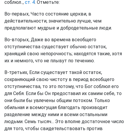
соблюл..,
ст. 4
. Отметьте:
Во-первых, Часто состояние церкви, в
действительности, значительно лучше, чем
предполагают мудрые и добродетельные люди.
Во-вторых, Даже во времена всеобщего
отступничества существует обычно остаток,
хранящий свою непорочность; находятся такие, хотя
их и немного, что не плывут по течению.
В-третьих, Если существует такой остаток,
сохраняющий свою чистоту в период всеобщего
отступничества, то это потому, что Бог соблюл его
для Себя. Если бы Он предоставил их самим себе, то
они были бы увлечены общим потоком. Только
обильная и всемогущая благодать производит
разделение между ними и всеми остальными
людьми. Семь тысяч... Это вполне достаточное число
для того, чтобы свидетельствовать против