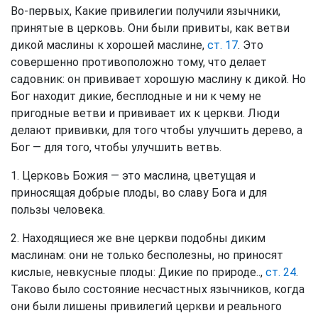
Во-первых, Какие привилегии получили язычники,
принятые в церковь. Они были привиты, как ветви
дикой маслины к хорошей маслине,
ст. 17
. Это
совершенно противоположно тому, что делает
садовник: он прививает хорошую маслину к дикой. Но
Бог находит дикие, бесплодные и ни к чему не
пригодные ветви и прививает их к церкви. Люди
делают прививки, для того чтобы улучшить дерево, а
Бог — для того, чтобы улучшить ветвь.
1. Церковь Божия — это маслина, цветущая и
приносящая добрые плоды, во славу Бога и для
пользы человека.
2. Находящиеся же вне церкви подобны диким
маслинам: они не только бесполезны, но приносят
кислые, невкусные плоды: Дикие по природе..,
ст. 24
.
Таково было состояние несчастных язычников, когда
они были лишены привилегий церкви и реального