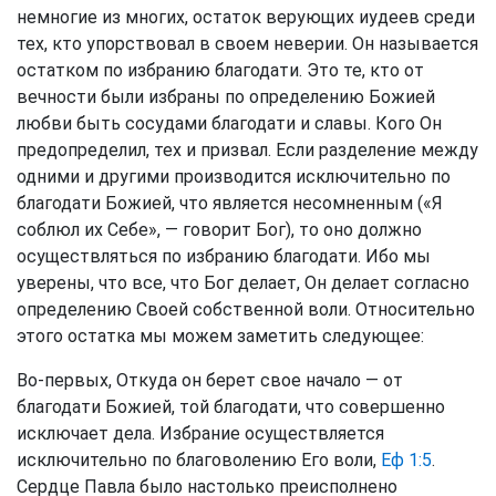
немногие из многих, остаток верующих иудеев среди
тех, кто упорствовал в своем неверии. Он называется
остатком по избранию благодати. Это те, кто от
вечности были избраны по определению Божией
любви быть сосудами благодати и славы. Кого Он
предопределил, тех и призвал. Если разделение между
одними и другими производится исключительно по
благодати Божией, что является несомненным («Я
соблюл их Себе», — говорит Бог), то оно должно
осуществляться по избранию благодати. Ибо мы
уверены, что все, что Бог делает, Он делает согласно
определению Своей собственной воли. Относительно
этого остатка мы можем заметить следующее:
Во-первых, Откуда он берет свое начало — от
благодати Божией, той благодати, что совершенно
исключает дела. Избрание осуществляется
исключительно по благоволению Его воли,
Еф 1:5
.
Сердце Павла было настолько преисполнено