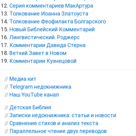
Серия комментариев МакАртура
Толкование Иоанна Златоуста
Толкование Феофилакта Болгарского
Новый Библейский Комментарий
Лингвистический. Роджерс
Комментарии Давида Стерна
Ветхий Завет в Новом
Комментарии Кузнецовой
//
Медиа кит
//
Telegram недокнижника
//
Наш YouTube канал
//
Детская Библия
//
Записки недокнижника: статьи и новости
//
Сравнение стихов и анализ текста
//
Параллельное чтение двух переводов