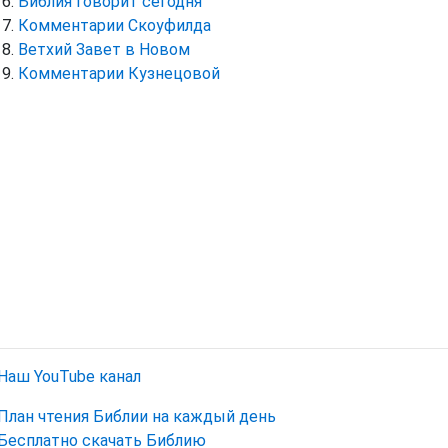
Библия говорит сегодня
Комментарии Скоуфилда
Ветхий Завет в Новом
Комментарии Кузнецовой
Наш YouTube канал
План чтения Библии на каждый день
Бесплатно скачать Библию