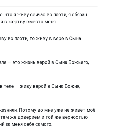
, что я живу сейчас во плоти, я обязан
я в жертву вместо меня.
иву во плоти, то живу в вере в Сына
теле — это жизнь верой в Сына Божьего,
 в теле — живу верой в Сына Божия,
 казнили. Потому во мне уже не живёт моё
ву тем же доверием и той же верностью
й за меня себя самого.