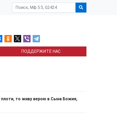
ПОДДЕРЖИТЕ НАС
о плоти, то живу верою в Сына Божия,