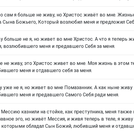
то сам я больше не живу, но Христос живёт во мне. Жизнью
в Сына Божьего, Который возлюбил меня и предложил Себ
у больше не я, но живет во мне Христос. А что я теперь ж
, возлюбившего меня и предавшего Себя за меня.
же не живу, это Христос живет во мне. Моя жизнь в этом 
ившего меня и отдавшего себя за меня.
у уже не я, но живет во мне Помазанник. А как ныне живу
ившего меня и предавшего Самого Себя ради меня.
 Мессию казнили на стойке, как преступника, меня также
авное эго, но живёт Мессия, и живя теперь в теле, я жи
], которыми обладал Сын Божий, любивший меня и отдавши