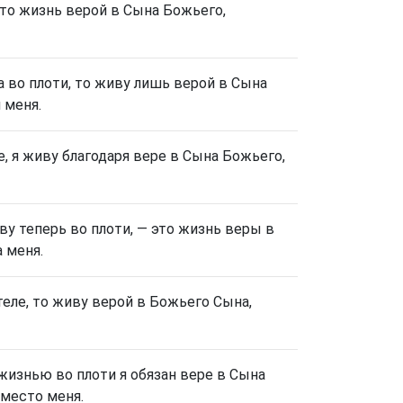
это жизнь верой в Сына Божьего,
а во плоти, то живу лишь верой в Сына
 меня.
е, я живу благодаря вере в Сына Божьего,
иву теперь во плоти, — это жизнь веры в
 меня.
 теле, то живу верой в Божьего Сына,
 жизнью во плоти я обязан вере в Сына
место меня.