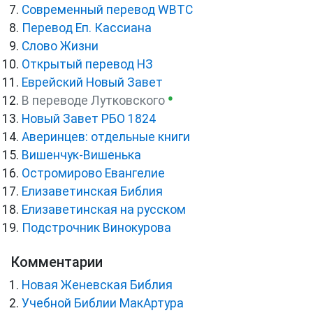
Cовременный перевод WBTC
Перевод Еп. Кассиана
Слово Жизни
Открытый перевод НЗ
Еврейский Новый Завет
●
В переводе Лутковского
Новый Завет РБО 1824
Аверинцев: отдельные книги
Вишенчук-Вишенька
Остромирово Евангелие
Елизаветинская Библия
Елизаветинская на русском
Подстрочник Винокурова
Комментарии
Новая Женевская Библия
Учебной Библии МакАртура