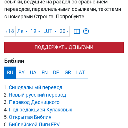
ссылки, ведущие на раздел со сравнением
переводов, параллельными ссылками, текстами
с номерами Стронга. Попробуйте.
‹ 18
Лк
19
LUT
20
›
ПОДДЕРЖАТЬ ДЕНЬГАМИ
Библии
RU
BY
UA
EN
DE
GR
LAT
Синодальный перевод
Новый русский перевод
Перевод Десницкого
Под редакцией Кулаковых
Открытая Библия
Библейской Лиги ERV