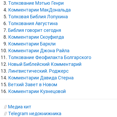
Толкование Мэтью Генри
Комментарии МакДональда
Толковая Библия Лопухина
Толкования Августина
Библия говорит сегодня
Комментарии Скоуфилда
Комментарии Баркли
Комментарии Джона Райла
Толкование Феофилакта Болгарского
Новый Библейский Комментарий
Лингвистический. Роджерс
Комментарии Давида Стерна
Ветхий Завет в Новом
Комментарии Кузнецовой
//
Медиа кит
//
Telegram недокнижника