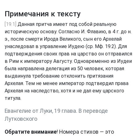
Примечания к тексту
[19.1]
Данная притча имеет под собой реальную
историческую основу. Согласно И. Флавию, в 4 г. до н.
э., после смерти Ирода Великого, сын его Архелай
унаследовал в управление Иудею (ср. Мф. 19.2). Для
подтверждения своих прав на царство он отправился
в Рим к императору Августу. Одновременно из Иудеи
была направлена делегация из 50 человек, которая
выдвинула требование отклонить притязания
Архелая. Тем не менее император подтвердил права
Архелая на наследство, хотя и не дал ему царского
титула.
Евангелие от Луки, 19 глава. В переводе
Лутковского
Обратите внимание
! Номера стихов — это