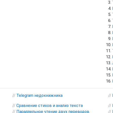
//
Telegram недокнижника
//
//
Сравнение стихов и анализ текста
//
//
Параллельное чтение двух переводов
//