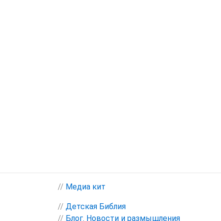
//
Медиа кит
//
Детская Библия
//
Блог. Новости и размышления