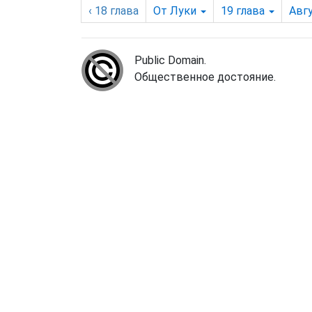
‹ 18
глава
От Луки
19
глава
Авг
Public Domain.
Общественное достояние.