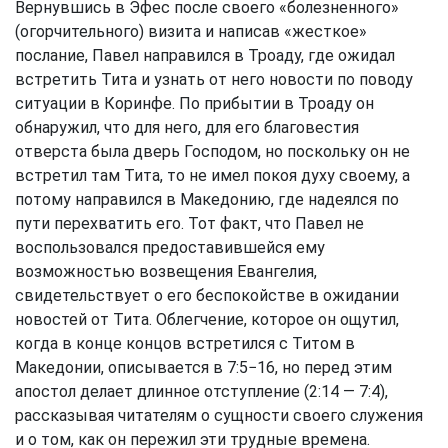
Вернувшись в Эфес после своего «болезненного»
(огорчительного) визита и написав «жесткое»
послание, Павел направился в Троаду, где ожидал
встретить Тита и узнать от него новости по поводу
ситуации в Коринфе. По прибытии в Троаду он
обнаружил, что для него, для его благовестия
отверста была дверь Господом, но поскольку он не
встретил там Тита, то не имел покоя духу своему, а
потому направился в Македонию, где надеялся по
пути перехватить его. Тот факт, что Павел не
воспользовался предоставившейся ему
возможностью возвещения Евангелия,
свидетельствует о его беспокойстве в ожидании
новостей от Тита. Облегчение, которое он ощутил,
когда в конце концов встретился с Титом в
Македонии, описывается в 7:5−16, но перед этим
апостол делает длинное отступление (2:14 — 7:4),
рассказывая читателям о сущности своего служения
и о том, как он пережил эти трудные времена.