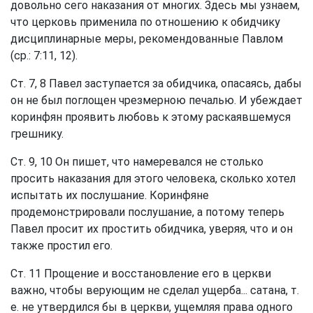
довольно сего наказания от многих. Здесь мы узнаем,
что церковь применила по отношению к обидчику
дисциплинарные меры, рекомендованные Павлом
(ср.: 7:11, 12).
Ст. 7, 8 Павел заступается за обидчика, опасаясь, дабы
он не был поглощен чрезмерною печалью. И убеждает
коринфян проявить любовь к этому раскаявшемуся
грешнику.
Ст. 9, 10 Он пишет, что намеревался не столько
просить наказания для этого человека, сколько хотел
испытать их послушание. Коринфяне
продемонстрировали послушание, а потому теперь
Павел просит их простить обидчика, уверяя, что и он
также простил его.
Ст. 11 Прощение и восстановление его в церкви
важно, чтобы верующим не сделал ущерба... сатана, т.
е. не утвердился бы в церкви, ущемляя права одного