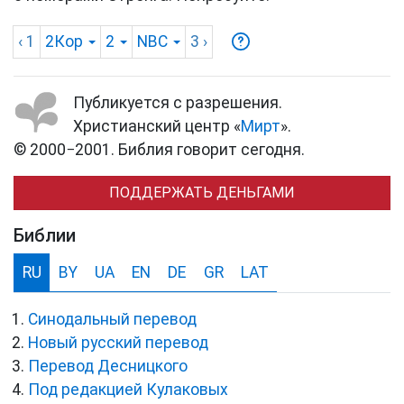
‹ 1
2Кор
2
NBC
3
›
Публикуется с разрешения.
Христианский центр «
Мирт
».
© 2000−2001. Библия говорит сегодня.
ПОДДЕРЖАТЬ ДЕНЬГАМИ
Библии
RU
BY
UA
EN
DE
GR
LAT
Синодальный перевод
Новый русский перевод
Перевод Десницкого
Под редакцией Кулаковых