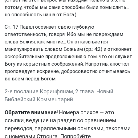
потому, чтобы мы сами способны были помыслить...
но способность наша от Бога.)
Ст. 17 Павел осознает свою глубокую
ответственность, говоря: Ибо мы не повреждаем
слова Божия, как многие... Он отказывается
манипулировать словом Божьим (ср.: 4:2) и отклоняет
оскорбительные предположения о том, что он служит
Богу из корыстных соображений. Напротив, апостол
проповедует искренне, добросовестно отчитываясь
во всем перед Богом.
2-е послание Коринфянам, 2 глава. Новый
Библейский Комментарий
Обратите внимание
! Номера стихов — это
ссылки, ведущие на раздел со сравнением
переводов, параллельными ссылками, текстами
с номерами Стронга. Попробуйте.