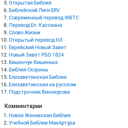
Открытая Библия
Библейской Лиги ERV
Cовременный перевод WBTC
Перевод Еп. Кассиана
Слово Жизни
Открытый перевод НЗ
Еврейский Новый Завет
Новый Завет РБО 1824
Вишенчук-Вишенька
Библия Скорины
Елизаветинская Библия
Елизаветинская на русском
Подстрочник Винокурова
Комментарии
Новая Женевская Библия
Учебной Библии МакАртура