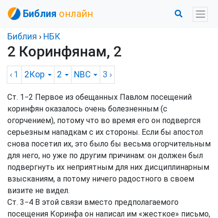
Библия
онлайн
Библия
›
НБК
2 Коринфянам, 2
‹ 1
2Кор
2
NBC
3
›
Ст. 1−2 Первое из обещанных Павлом посещений
коринфян оказалось очень болезненным (с
огорчением), потому что во время его он подвергся
серьезным нападкам с их стороны. Если бы апостол
снова посетил их, это было бы весьма огорчительным
для него, но уже по другим причинам: он должен был
подвергнуть их неприятным для них дисциплинарным
взысканиям, а потому ничего радостного в своем
визите не видел.
Ст. 3−4 В этой связи вместо предполагаемого
посещения Коринфа он написал им «жесткое» письмо,