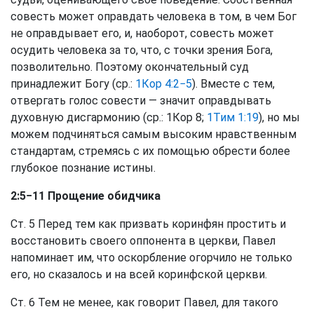
совесть может оправдать человека в том, в чем Бог
не оправдывает его, и, наоборот, совесть может
осудить человека за то, что, с точки зрения Бога,
позволительно. Поэтому окончательный суд
принадлежит Богу (ср.:
1Кор 4:2−5
). Вместе с тем,
отвергать голос совести — значит оправдывать
духовную дисгармонию (ср.: 1Кор 8;
1Тим 1:19
), но мы
можем подчиняться самым высоким нравственным
стандартам, стремясь с их помощью обрести более
глубокое познание истины.
2:5−11 Прощение обидчика
Ст. 5 Перед тем как призвать коринфян простить и
восстановить своего оппонента в церкви, Павел
напоминает им, что оскорбление огорчило не только
его, но сказалось и на всей коринфской церкви.
Ст. 6 Тем не менее, как говорит Павел, для такого