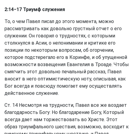
2:14−17 Триумф служения
То, о чем Павел писал до этого момента, можно
рассматривать как довольно грустный отчет о его
служении. Он говорил о трудностях, с которыми
столкнулся в Асии, о непонимании и критике его
позиции по некоторым вопросам, об огорчении,
которое подстерегало его в Коринфе, и об упущенной
возможности возвещения Евангелия в Троаде. Чтобы
смягчить этот довольно печальный рассказ, Павел
вносит в него оптимистическую ноту, описывая, как
Бог всегда и повсюду помогает ему осуществлять
действенное служение.
Ст. 14 Несмотря на трудности, Павел все же воздает
благодарность Богу: Но благодарение Богу, Который
всегда дает нам торжествовать во Христе. Этот
образ триумфального шествия, возможно, восходит к
римскому триумфальному шествию, и Павел