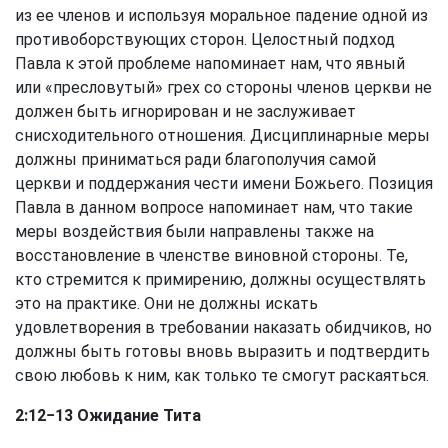
из ее членов и используя моральное падение одной из
противоборствующих сторон. Целостный подход
Павла к этой проблеме напоминает нам, что явный
или «пресловутый» грех со стороны членов церкви не
должен быть игнорирован и не заслуживает
снисходительного отношения. Дисциплинарные меры
должны приниматься ради благополучия самой
церкви и поддержания чести имени Божьего. Позиция
Павла в данном вопросе напоминает нам, что такие
меры воздействия были направлены также на
восстановление в членстве виновной стороны. Те,
кто стремится к примирению, должны осуществлять
это на практике. Они не должны искать
удовлетворения в требовании наказать обидчиков, но
должны быть готовы вновь выразить и подтвердить
свою любовь к ним, как только те смогут раскаяться.
2:12−13 Ожидание Тита