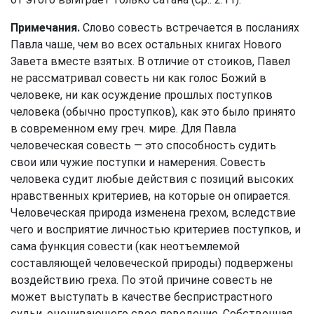
Примечания.
Слово совесть встречается в посланиях
Павла чаше, чем во всех остальных книгах Нового
Завета вместе взятых. В отличие от стоиков, Павел
не рассматривал совесть ни как голос Божий в
человеке, ни как осуждение прошлых поступков
человека (обычно проступков), как это было принято
в современном ему греч. мире. Для Павла
человеческая совесть — это способность судить
свои или чужие поступки и намерения. Совесть
человека судит любые действия с позиций высоких
нравственных критериев, на которые он опирается.
Человеческая природа изменена грехом, вследствие
чего и восприятие личностью критериев поступков, и
сама функция совести (как неотъемлемой
составляющей человеческой природы) подвержены
воздействию греха. По этой причине совесть не
может выступать в качестве беспристрастного
судьи, оценивающего свое поведение. Собственная