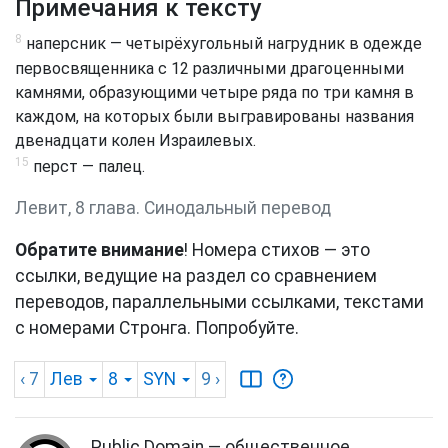
Примечания к тексту
8
наперсник — четырёхугольный нагрудник в одежде
первосвященника с 12 различными драгоценными
камнями, образующими четыре ряда по три камня в
каждом, на которых были выгравированы названия
двенадцати колен Израилевых.
15
перст — палец.
Левит, 8 глава. Синодальный перевод
Обратите внимание
! Номера стихов — это
ссылки, ведущие на раздел со сравнением
переводов, параллельными ссылками, текстами
с номерами Стронга. Попробуйте.
‹ 7
Лев
8
SYN
9
›
Public Domain — общественное