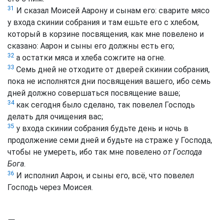
31
И сказал Моисей Аарону и сынам его: сварите мясо
у входа скинии собрания и там ешьте его с хлебом,
который в корзине посвящения, как мне повелено и
сказано: Аарон и сыны его должны есть его;
32
а остатки мяса и хлеба сожгите на огне.
33
Семь дней не отходите от дверей скинии собрания,
пока не исполнятся дни посвящения вашего, ибо семь
дней должно совершаться посвящение ваше;
34
как сегодня было сделано, так повелел Господь
делать для очищения вас;
35
у входа скинии собрания будьте день и ночь в
продолжение семи дней и будьте на страже у Господа,
чтобы не умереть, ибо так мне повелено
от Господа
Бога
.
36
И исполнил Аарон, и сыны его, всё, что повелел
Господь через Моисея.