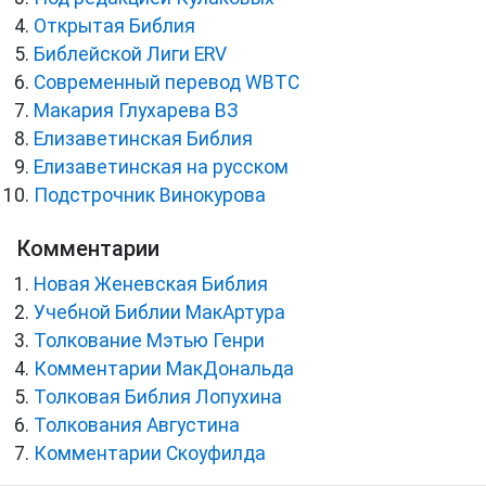
Открытая Библия
Библейской Лиги ERV
Cовременный перевод WBTC
Макария Глухарева ВЗ
Елизаветинская Библия
Елизаветинская на русском
Подстрочник Винокурова
Комментарии
Новая Женевская Библия
Учебной Библии МакАртура
Толкование Мэтью Генри
Комментарии МакДональда
Толковая Библия Лопухина
Толкования Августина
Комментарии Скоуфилда