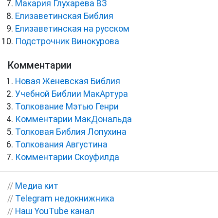
Макария Глухарева ВЗ
Елизаветинская Библия
Елизаветинская на русском
Подстрочник Винокурова
Комментарии
Новая Женевская Библия
Учебной Библии МакАртура
Толкование Мэтью Генри
Комментарии МакДональда
Толковая Библия Лопухина
Толкования Августина
Комментарии Скоуфилда
//
Медиа кит
//
Telegram недокнижника
//
Наш YouTube канал