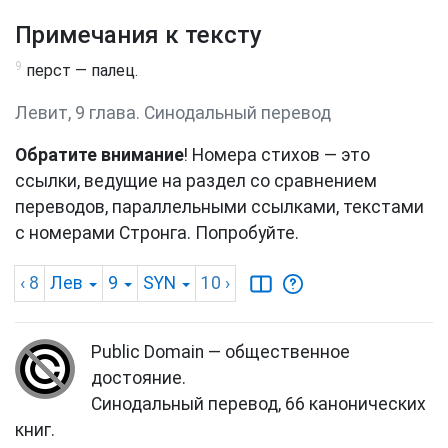
Примечания к тексту
9
перст — палец.
Левит, 9 глава. Синодальный перевод
Обратите внимание
! Номера стихов — это
ссылки, ведущие на раздел со сравнением
переводов, параллельными ссылками, текстами
с номерами Стронга. Попробуйте.
‹ 8
Лев
9
SYN
10
›
Public Domain — общественное
достояние.
Синодальный перевод, 66 канонических
книг.