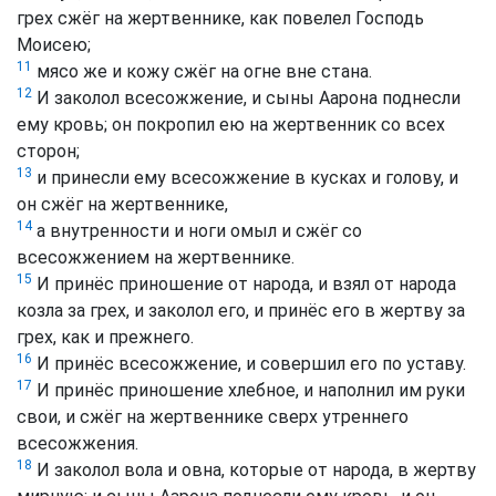
грех сжёг на жертвеннике, как повелел Господь
Моисею;
11
мясо же и кожу сжёг на огне вне стана.
12
И заколол всесожжение, и сыны Аарона поднесли
ему кровь; он покропил ею на жертвенник со всех
сторон;
13
и принесли ему всесожжение в кусках и голову, и
он сжёг на жертвеннике,
14
а внутренности и ноги омыл и сжёг со
всесожжением на жертвеннике.
15
И принёс приношение от народа, и взял от народа
козла за грех, и заколол его, и принёс его в жертву за
грех, как и прежнего.
16
И принёс всесожжение, и совершил его по уставу.
17
И принёс приношение хлебное, и наполнил им руки
свои, и сжёг на жертвеннике сверх утреннего
всесожжения.
18
И заколол вола и овна, которые от народа, в жертву